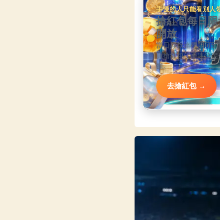
手慢的人只能看別人
搶紅包每日限
開放
當日存款達標即可到
頁搶紅包，手速決定
額。
去搶紅包 →