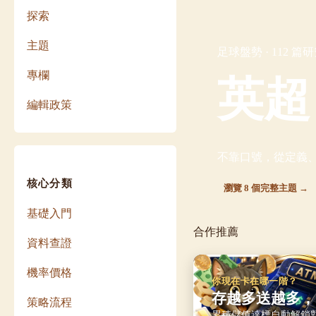
探索
主題
足球盤勢 · 112 篇
專欄
英超
編輯政策
不靠口號，從定義
核心分類
瀏覽 8 個完整主題 →
基礎入門
合作推薦
資料查證
機率價格
你現在卡在哪一階？
存越多送越多，
策略流程
累積儲值達標自動解鎖