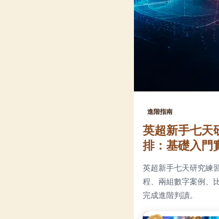
進階指南
英超新手七天
排：基礎入門
英超新手七天研究練
程、兩組數字案例、比
完成進階判讀。