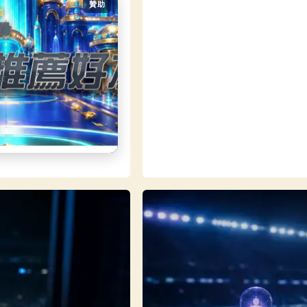
贊助
領
量
首
金