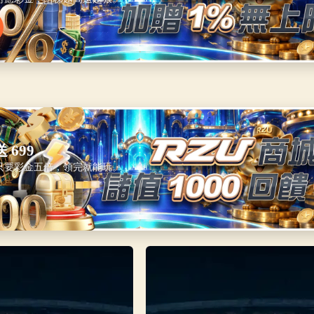
 699
只要彩金五倍，領完就能玩。