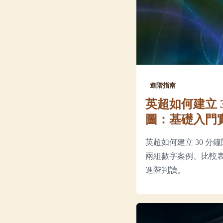
進階指南
英超如何建立 
圖：基礎入門
英超如何建立 30 
兩組數字案例、比較表
進階判讀。