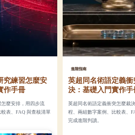
進階指南
研究練習怎麼安
英超同名術語定義衝
實作手冊
決：基礎入門實作手
習怎麼安排，用四步流
英超同名術語定義衝突怎麼裁
較表、FAQ 與查核清單
程、兩組數字案例、比較表、FA
完成進階判讀。