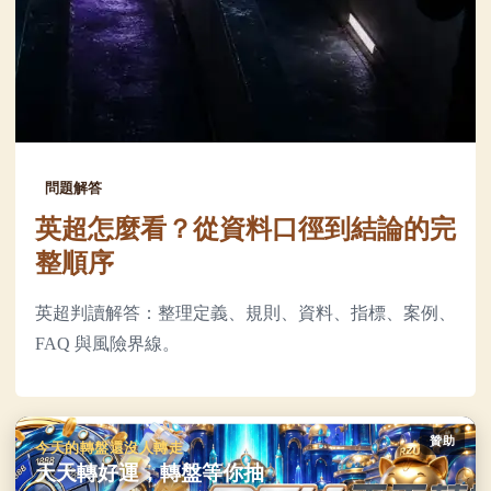
問題解答
英超怎麼看？從資料口徑到結論的完
整順序
英超判讀解答：整理定義、規則、資料、指標、案例、
FAQ 與風險界線。
贊助
今天的轉盤還沒人轉走
天天轉好運，轉盤等你抽