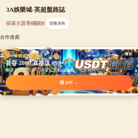
3A娛樂城-英超盤路誌
探索
主題
專欄
關於
切換深色
合作推薦
贊助
第一筆就多三成本金
首存 2000 直接送 699
新會員限定加碼，碼量只要彩金五倍，領完就能玩。
領 699 →