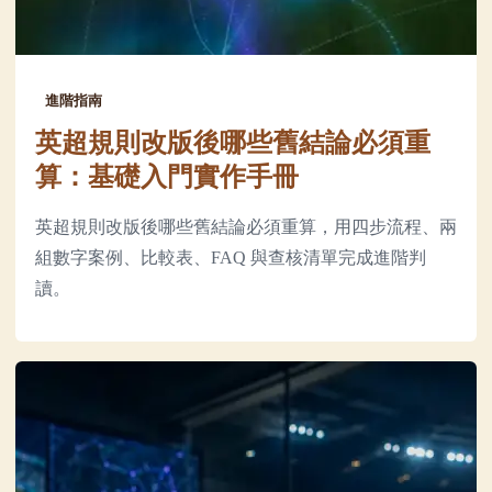
進階指南
英超規則改版後哪些舊結論必須重
算：基礎入門實作手冊
英超規則改版後哪些舊結論必須重算，用四步流程、兩
組數字案例、比較表、FAQ 與查核清單完成進階判
讀。