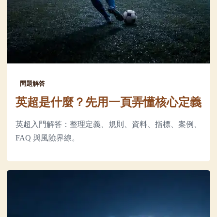
問題解答
英超是什麼？先用一頁弄懂核心定義
英超入門解答：整理定義、規則、資料、指標、案例、
FAQ 與風險界線。