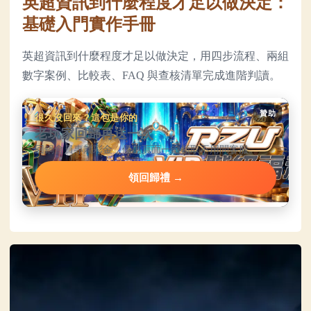
英超資訊到什麼程度才足以做決定：
基礎入門實作手冊
英超資訊到什麼程度才足以做決定，用四步流程、兩組
數字案例、比較表、FAQ 與查核清單完成進階判讀。
贊助
很久沒回來？這包是你的
老玩家回歸再送一次
回鍋會員專屬彩金，優惠頁面一鍵領取不用問客服。
領回歸禮 →