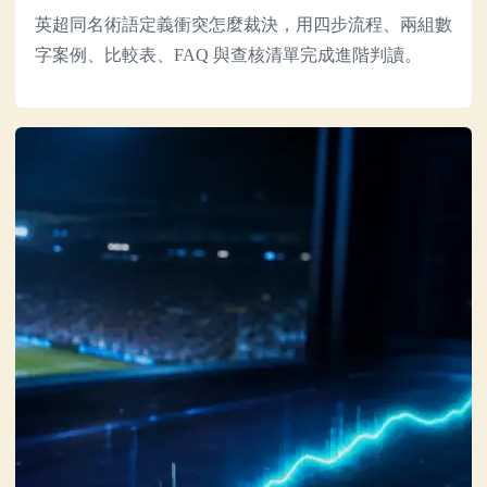
英超同名術語定義衝突怎麼裁決，用四步流程、兩組數
字案例、比較表、FAQ 與查核清單完成進階判讀。