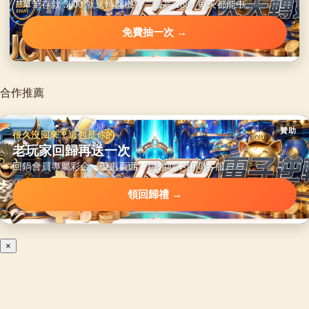
單筆存款 3000 就送轉盤機會，最高 2888 每天都能中。
免費抽一次 →
合作推薦
贊助
很久沒回來？這包是你的
老玩家回歸再送一次
回鍋會員專屬彩金，優惠頁面一鍵領取不用問客服。
領回歸禮 →
×