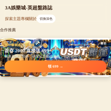
3A娛樂城-英超盤路誌
探索
主題
專欄
關於
切換深色
合作推薦
贊助
第一筆就多三成本金
首存 2000 直接送 699
新會員限定加碼，碼量只要彩金五倍，領完就能玩。
領 699 →