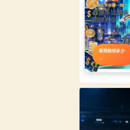
你現在卡在哪一階？
存越多送越多
階梯彩金
累積儲值達標自動解
對應彩金，階梯越高
越狠。
看我能領多少
→