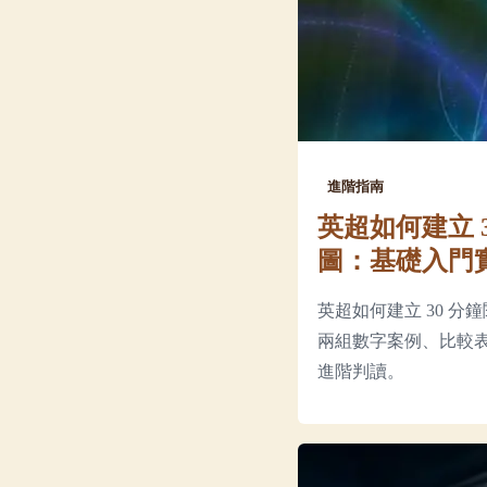
進階指南
英超如何建立 
圖：基礎入門
英超如何建立 30 
兩組數字案例、比較表
進階判讀。