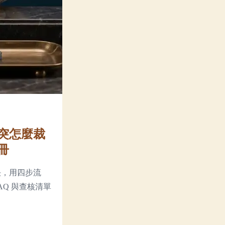
突怎麼裁
冊
決，用四步流
Q 與查核清單