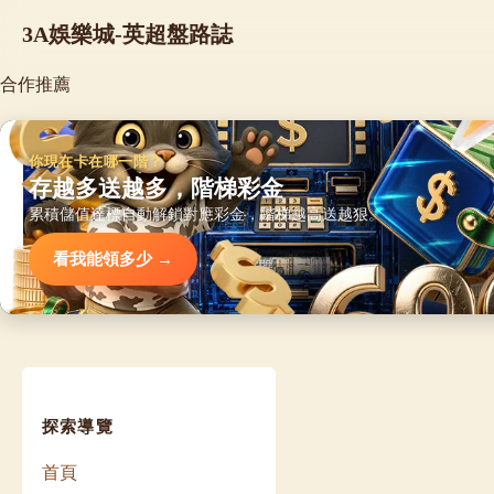
3A娛樂城-英超盤路誌
合作推薦
你現在卡在哪一階？
存越多送越多，階梯彩金
累積儲值達標自動解鎖對應彩金，階梯越高送越狠。
看我能領多少 →
探索導覽
首頁