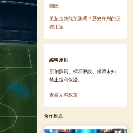
輔因
英超走勢能預測嗎？歷史序列的正
確用途
編輯原則
原創撰寫、標示假設、保留未知、
禁止獲利保證。
查看完整政策
合作推薦
贊助