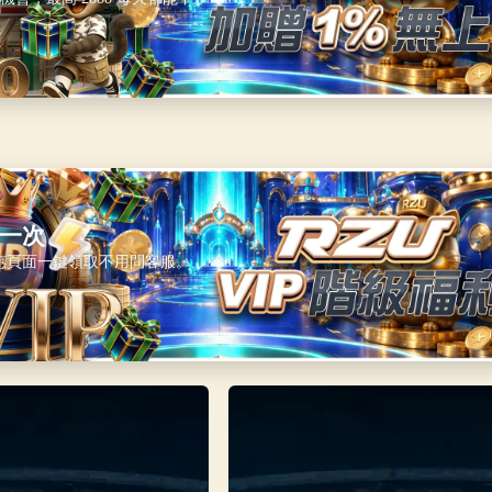
的
一次
惠頁面一鍵領取不用問客服。