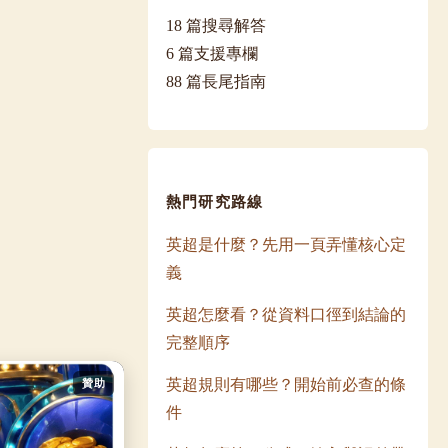
18 篇搜尋解答
6 篇支援專欄
88 篇長尾指南
熱門研究路線
英超是什麼？先用一頁弄懂核心定
義
英超怎麼看？從資料口徑到結論的
完整順序
英超規則有哪些？開始前必查的條
贊助
件