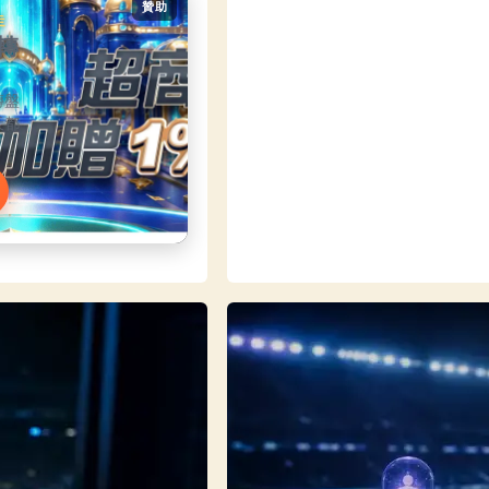
贊助
走
轉
轉盤
天都