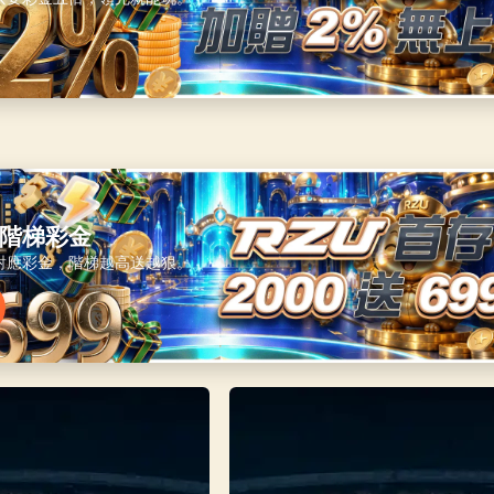
階梯彩金
對應彩金，階梯越高送越狠。