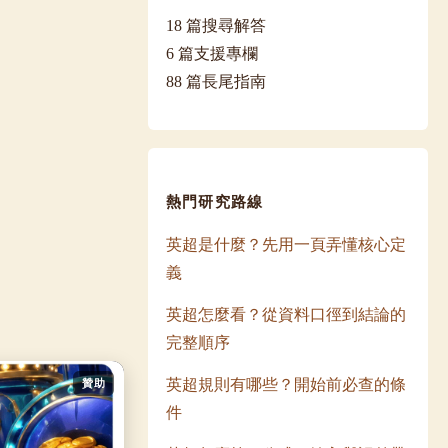
18 篇搜尋解答
6 篇支援專欄
88 篇長尾指南
熱門研究路線
英超是什麼？先用一頁弄懂核心定
義
英超怎麼看？從資料口徑到結論的
完整順序
英超規則有哪些？開始前必查的條
贊助
件