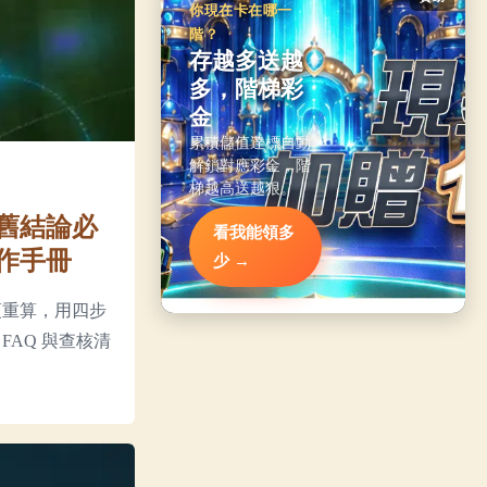
你現在卡在哪一
階？
存越多送越
多，階梯彩
金
累積儲值達標自動
解鎖對應彩金，階
梯越高送越狠。
舊結論必
看我能領多
作手冊
少 →
須重算，用四步
AQ 與查核清