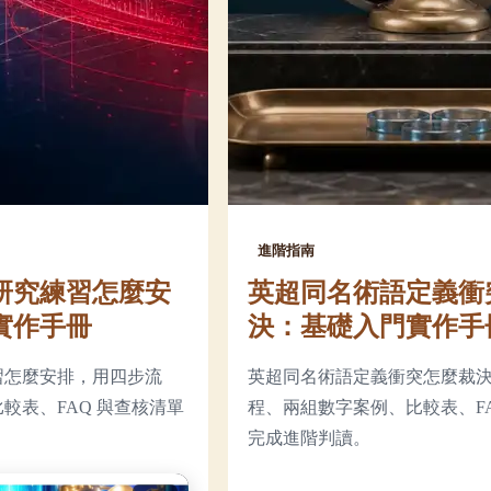
進階指南
研究練習怎麼安
英超同名術語定義衝
實作手冊
決：基礎入門實作手
習怎麼安排，用四步流
英超同名術語定義衝突怎麼裁
較表、FAQ 與查核清單
程、兩組數字案例、比較表、FA
完成進階判讀。