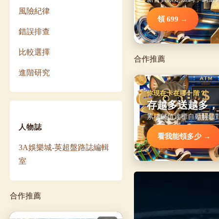
風險紀律
領 699 →
錯誤排查
比較選擇
合作推薦
進階研究
你現在卡在哪一階？
存越多送越多，
累積儲值達標自動解鎖
人物誌
看我能領多少 →
3A娛樂城-英超盤路誌編輯
室
合作推薦