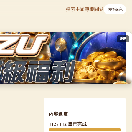
探索
主題
專欄
關於
切換深色
贊助
內容進度
112 / 112 篇已完成