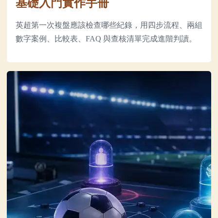
基礎入門實作手冊
英超第一次複盤應該檢查哪些紀錄，用四步流程、兩組
數字案例、比較表、FAQ 與查核清單完成進階判讀。