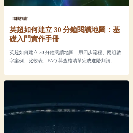
進階指南
英超如何建立 30 分鐘閱讀地圖：基
礎入門實作手冊
英超如何建立 30 分鐘閱讀地圖，用四步流程、兩組數
字案例、比較表、FAQ 與查核清單完成進階判讀。