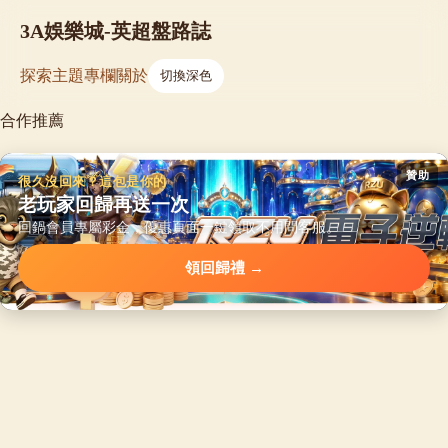
3A娛樂城-英超盤路誌
探索
主題
專欄
關於
切換深色
合作推薦
贊助
很久沒回來？這包是你的
老玩家回歸再送一次
回鍋會員專屬彩金，優惠頁面一鍵領取不用問客服。
領回歸禮 →