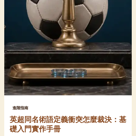
進階指南
英超同名術語定義衝突怎麼裁決：基
礎入門實作手冊