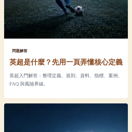
問題解答
英超是什麼？先用一頁弄懂核心定義
英超入門解答：整理定義、規則、資料、指標、案例、
FAQ 與風險界線。