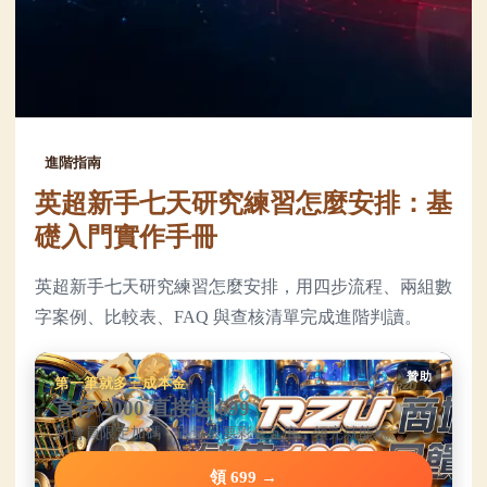
進階指南
英超新手七天研究練習怎麼安排：基
礎入門實作手冊
英超新手七天研究練習怎麼安排，用四步流程、兩組數
字案例、比較表、FAQ 與查核清單完成進階判讀。
贊助
第一筆就多三成本金
首存 2000 直接送 699
新會員限定加碼，碼量只要彩金五倍，領完就能玩。
領 699 →