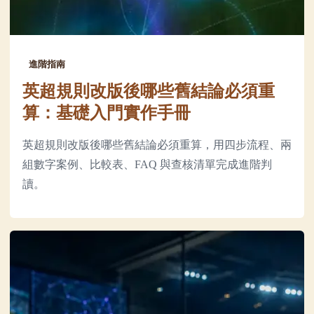
進階指南
英超規則改版後哪些舊結論必須重
算：基礎入門實作手冊
英超規則改版後哪些舊結論必須重算，用四步流程、兩
組數字案例、比較表、FAQ 與查核清單完成進階判
讀。