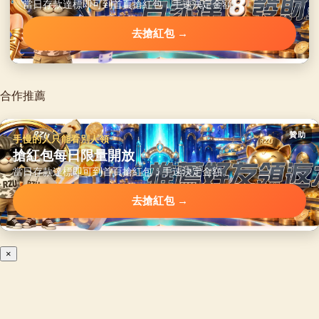
當日存款達標即可到首頁搶紅包，手速決定金額。
去搶紅包 →
合作推薦
贊助
手慢的人只能看別人領
搶紅包每日限量開放
當日存款達標即可到首頁搶紅包，手速決定金額。
去搶紅包 →
×