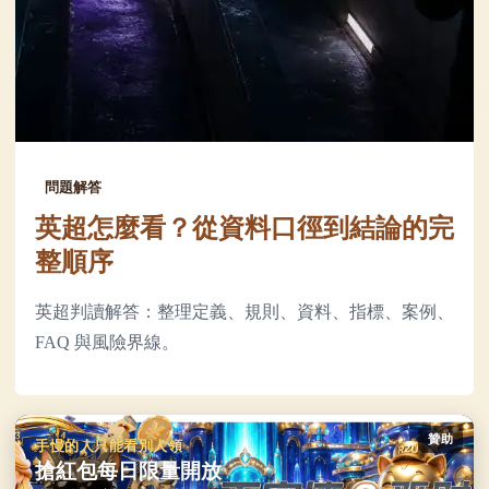
問題解答
英超怎麼看？從資料口徑到結論的完
整順序
英超判讀解答：整理定義、規則、資料、指標、案例、
FAQ 與風險界線。
贊助
手慢的人只能看別人領
搶紅包每日限量開放