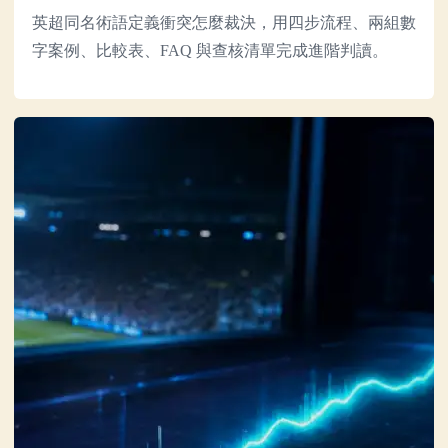
英超同名術語定義衝突怎麼裁決，用四步流程、兩組數
字案例、比較表、FAQ 與查核清單完成進階判讀。