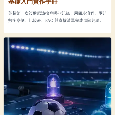
基礎入門實作手冊
英超第一次複盤應該檢查哪些紀錄，用四步流程、兩組
數字案例、比較表、FAQ 與查核清單完成進階判讀。