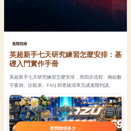
進階指南
英超新手七天研究練習怎麼安排：基
礎入門實作手冊
英超新手七天研究練習怎麼安排，用四步流程、兩組數
字案例、比較表、FAQ 與查核清單完成進階判讀。
贊助
你現在卡在哪一階？
存越多送越多，階梯彩金
累積儲值達標自動解鎖對應彩金，階梯越高送越狠。
看我能領多少 →