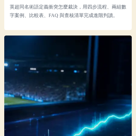
英超同名術語定義衝突怎麼裁決，用四步流程、兩組數
字案例、比較表、FAQ 與查核清單完成進階判讀。