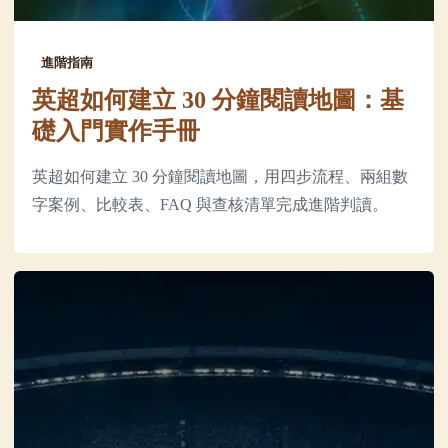
進階指南
英超如何建立 30 分鐘閱讀地圖：基
礎入門實作手冊
英超如何建立 30 分鐘閱讀地圖，用四步流程、兩組數
字案例、比較表、FAQ 與查核清單完成進階判讀。