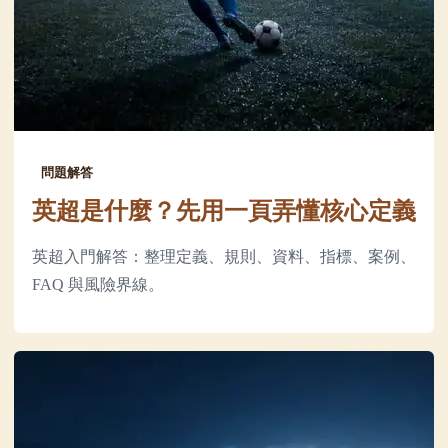
問題解答
英超是什麼？先用一頁弄懂核心定義
英超入門解答：整理定義、規則、資料、指標、案例、
FAQ 與風險界線。