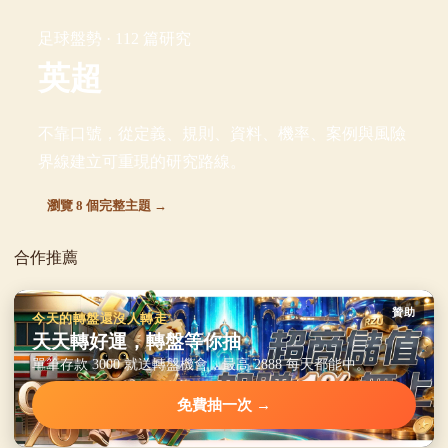
足球盤勢 · 112 篇研究
英超
不靠口號，從定義、規則、資料、機率、案例與風險
界線建立可重現的研究路線。
瀏覽 8 個完整主題 →
合作推薦
贊助
今天的轉盤還沒人轉走
天天轉好運，轉盤等你抽
單筆存款 3000 就送轉盤機會，最高 2888 每天都能中。
免費抽一次 →