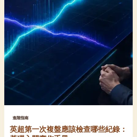
進階指南
英超第一次複盤應該檢查哪些紀錄：