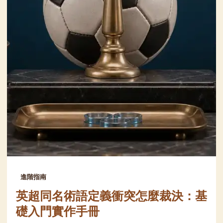
進階指南
英超同名術語定義衝突怎麼裁決：基
礎入門實作手冊