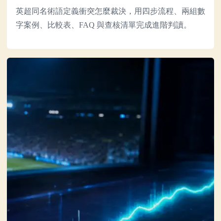
英超同名術語定義衝突怎麼裁決，用四步流程、兩組數
字案例、比較表、FAQ 與查核清單完成進階判讀。