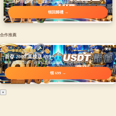
回鍋會員專屬彩金，優惠頁面一鍵領取不用問客服。
領回歸禮 →
合作推薦
贊助
第一筆就多三成本金
首存 2000 直接送 699
新會員限定加碼，碼量只要彩金五倍，領完就能玩。
領 699 →
×