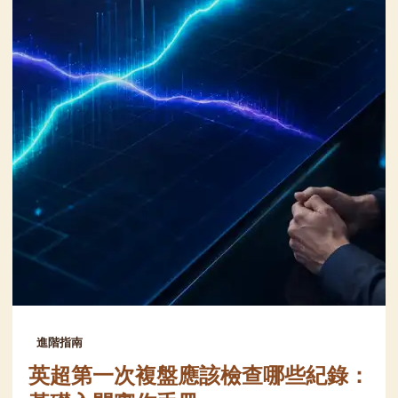
進階指南
英超第一次複盤應該檢查哪些紀錄：