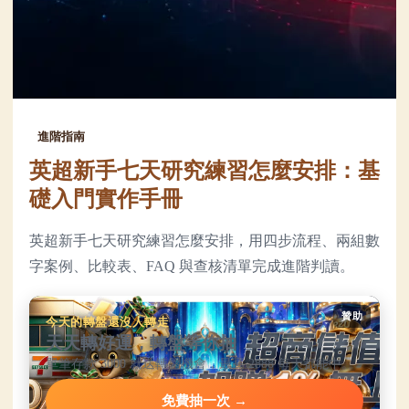
進階指南
英超新手七天研究練習怎麼安排：基
礎入門實作手冊
英超新手七天研究練習怎麼安排，用四步流程、兩組數
字案例、比較表、FAQ 與查核清單完成進階判讀。
贊助
今天的轉盤還沒人轉走
天天轉好運，轉盤等你抽
單筆存款 3000 就送轉盤機會，最高 2888 每天都能中。
免費抽一次 →