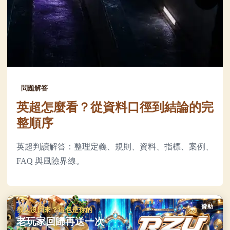
問題解答
英超怎麼看？從資料口徑到結論的完
整順序
英超判讀解答：整理定義、規則、資料、指標、案例、
FAQ 與風險界線。
贊助
很久沒回來？這包是你的
老玩家回歸再送一次