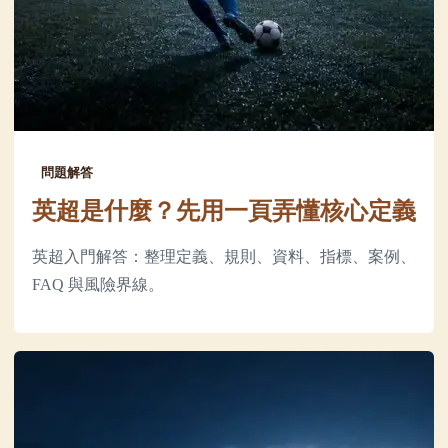
問題解答
英超是什麼？先用一頁弄懂核心定義
英超入門解答：整理定義、規則、資料、指標、案例、
FAQ 與風險界線。