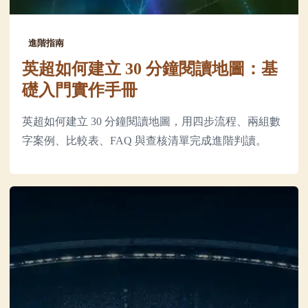
進階指南
英超如何建立 30 分鐘閱讀地圖：基
礎入門實作手冊
英超如何建立 30 分鐘閱讀地圖，用四步流程、兩組數
字案例、比較表、FAQ 與查核清單完成進階判讀。