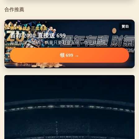
合作推薦
贊助
第一筆就多三成本金
首存 2000 直接送 699
新會員限定加碼，碼量只要彩金五倍，領完就能玩。
領 699 →