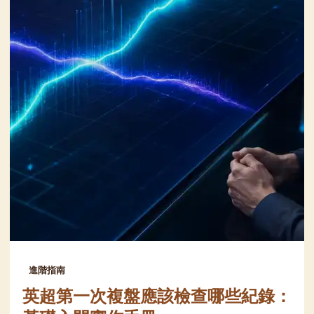
進階指南
英超第一次複盤應該檢查哪些紀錄：