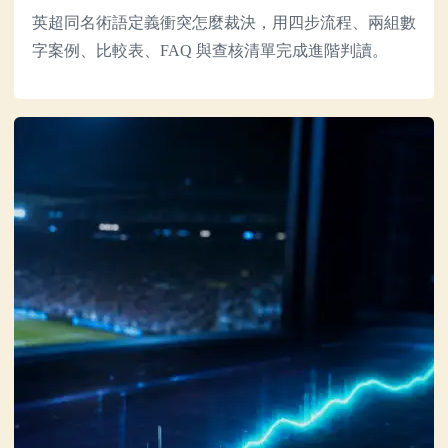
英超同名術語定義衝突怎麼裁決，用四步流程、兩組數
字案例、比較表、FAQ 與查核清單完成進階判讀。