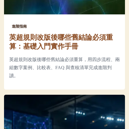
進階指南
英超規則改版後哪些舊結論必須重
算：基礎入門實作手冊
英超規則改版後哪些舊結論必須重算，用四步流程、兩
組數字案例、比較表、FAQ 與查核清單完成進階判
讀。