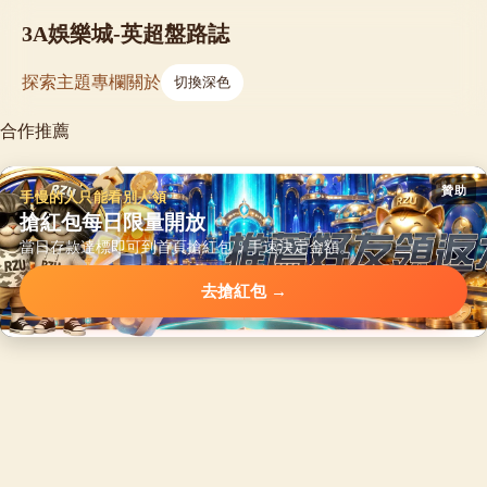
3A娛樂城-英超盤路誌
探索
主題
專欄
關於
切換深色
合作推薦
贊助
手慢的人只能看別人領
搶紅包每日限量開放
當日存款達標即可到首頁搶紅包，手速決定金額。
去搶紅包 →