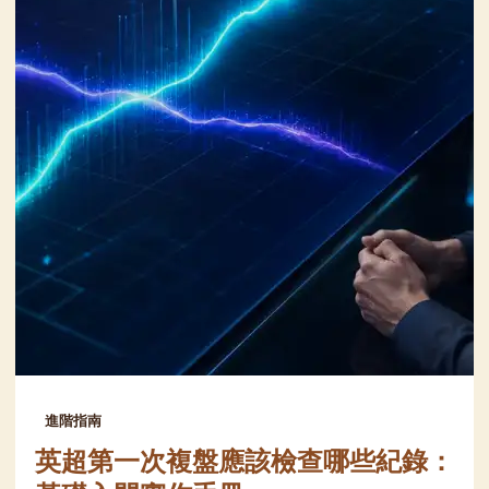
進階指南
英超第一次複盤應該檢查哪些紀錄：