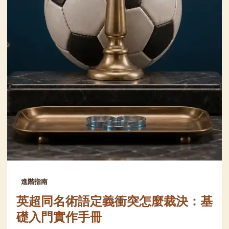
進階指南
英超同名術語定義衝突怎麼裁決：基
礎入門實作手冊