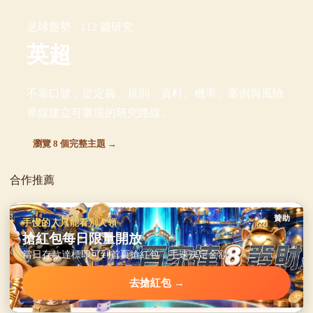
足球盤勢 · 112 篇研究
英超
不靠口號，從定義、規則、資料、機率、案例與風險
界線建立可重現的研究路線。
瀏覽 8 個完整主題 →
合作推薦
贊助
手慢的人只能看別人領
搶紅包每日限量開放
當日存款達標即可到首頁搶紅包，手速決定金額。
去搶紅包 →