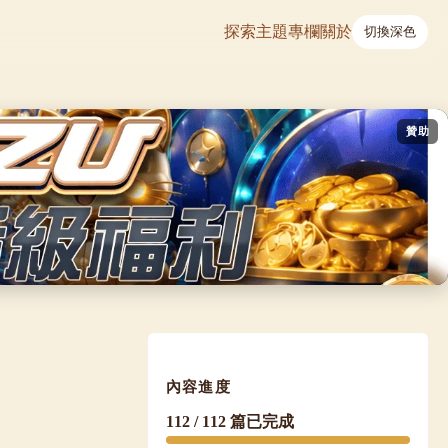
探索
主題
專欄
關於
切換深色
贊助
內容進度
112 / 112 篇已完成