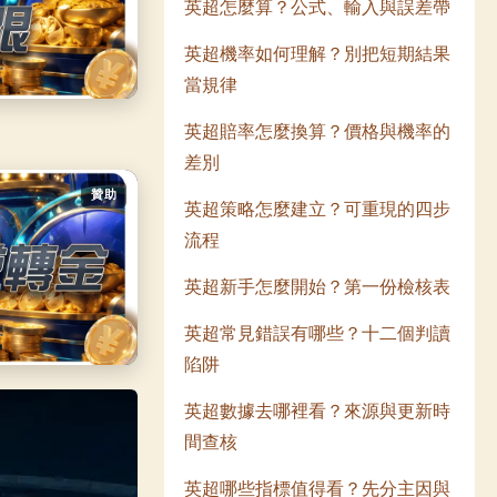
英超怎麼算？公式、輸入與誤差帶
英超機率如何理解？別把短期結果
當規律
英超賠率怎麼換算？價格與機率的
差別
贊助
英超策略怎麼建立？可重現的四步
流程
英超新手怎麼開始？第一份檢核表
英超常見錯誤有哪些？十二個判讀
陷阱
英超數據去哪裡看？來源與更新時
間查核
英超哪些指標值得看？先分主因與