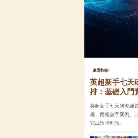
進階指南
英超新手七天
排：基礎入門
英超新手七天研究練
程、兩組數字案例、比
完成進階判讀。