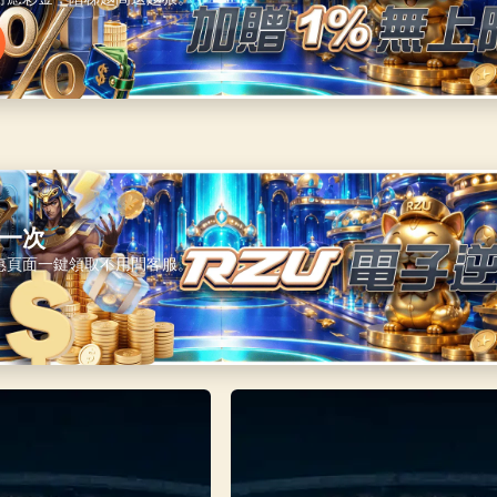
的
一次
惠頁面一鍵領取不用問客服。