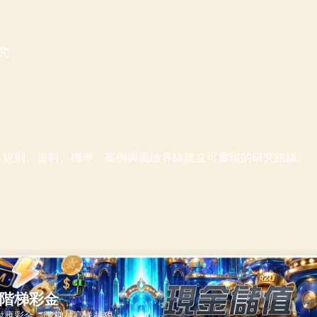
研究
、規則、資料、機率、案例與風險界線建立可重現的研究路線。
階梯彩金
對應彩金，階梯越高送越狠。