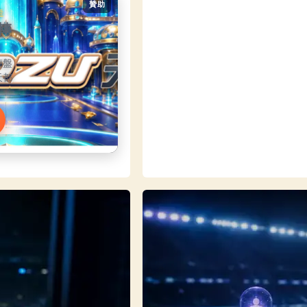
贊助
走
轉
轉盤
天都