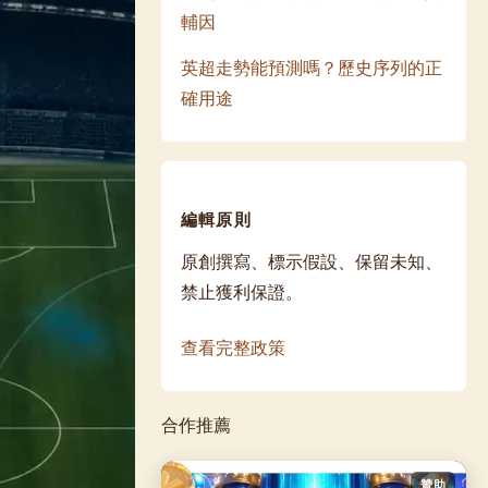
輔因
英超走勢能預測嗎？歷史序列的正
確用途
編輯原則
原創撰寫、標示假設、保留未知、
禁止獲利保證。
查看完整政策
合作推薦
贊助