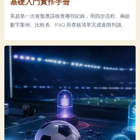
基礎入門實作手冊
英超第一次複盤應該檢查哪些紀錄，用四步流程、兩組
數字案例、比較表、FAQ 與查核清單完成進階判讀。