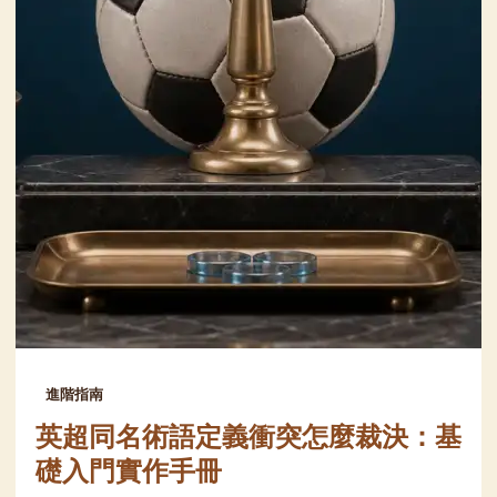
進階指南
英超同名術語定義衝突怎麼裁決：基
礎入門實作手冊