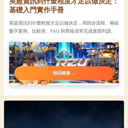
英超資訊到什麼程度才足以做決定：
基礎入門實作手冊
英超資訊到什麼程度才足以做決定，用四步流程、兩組
數字案例、比較表、FAQ 與查核清單完成進階判讀。
贊助
很久沒回來？這包是你的
老玩家回歸再送一次
回鍋會員專屬彩金，優惠頁面一鍵領取不用問客服。
領回歸禮 →