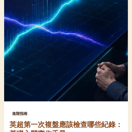
進階指南
英超第一次複盤應該檢查哪些紀錄：