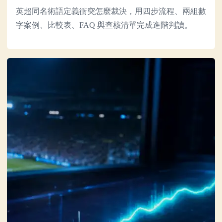
英超同名術語定義衝突怎麼裁決，用四步流程、兩組數
字案例、比較表、FAQ 與查核清單完成進階判讀。