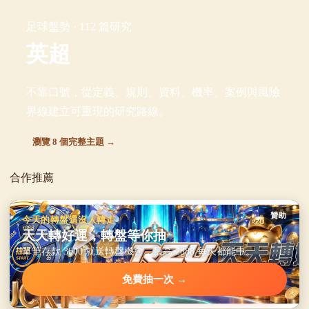
足球盤勢 · 112 篇研究
英超
不靠口號，從定義、規則、資料、機率、案例與風險
界線建立可重現的研究路線。
瀏覽 8 個完整主題 →
合作推薦
贊助
今天的轉盤還沒人轉走
天天轉好運，轉盤等你抽
單筆存款 3000 就送轉盤機會，最高 2888 每天都能中。
免費抽一次 →