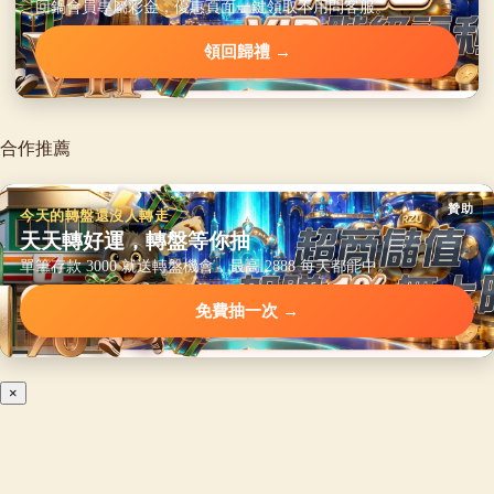
回鍋會員專屬彩金，優惠頁面一鍵領取不用問客服。
領回歸禮 →
合作推薦
贊助
今天的轉盤還沒人轉走
天天轉好運，轉盤等你抽
單筆存款 3000 就送轉盤機會，最高 2888 每天都能中。
免費抽一次 →
×