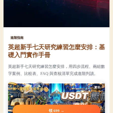
進階指南
英超新手七天研究練習怎麼安排：基
礎入門實作手冊
英超新手七天研究練習怎麼安排，用四步流程、兩組數
字案例、比較表、FAQ 與查核清單完成進階判讀。
贊助
第一筆就多三成本金
首存 2000 直接送 699
新會員限定加碼，碼量只要彩金五倍，領完就能玩。
領 699 →