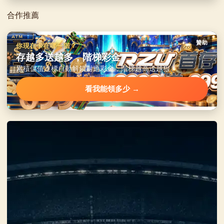
合作推薦
贊助
你現在卡在哪一階？
存越多送越多，階梯彩金
累積儲值達標自動解鎖對應彩金，階梯越高送越狠。
看我能領多少 →