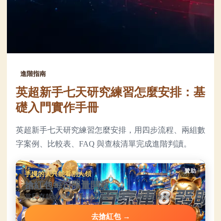
進階指南
英超新手七天研究練習怎麼安排：基
礎入門實作手冊
英超新手七天研究練習怎麼安排，用四步流程、兩組數
字案例、比較表、FAQ 與查核清單完成進階判讀。
贊助
手慢的人只能看別人領
搶紅包每日限量開放
當日存款達標即可到首頁搶紅包，手速決定金額。
去搶紅包 →