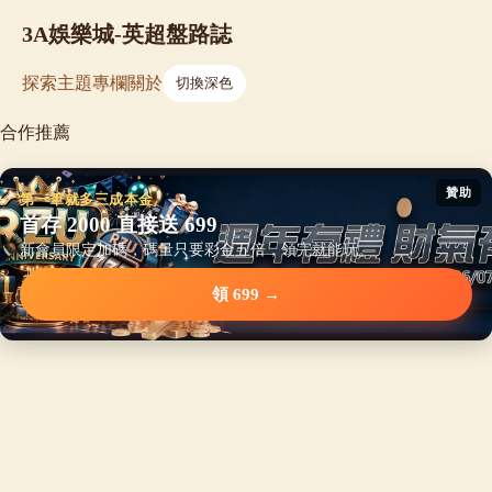
3A娛樂城-英超盤路誌
探索
主題
專欄
關於
切換深色
合作推薦
贊助
第一筆就多三成本金
首存 2000 直接送 699
新會員限定加碼，碼量只要彩金五倍，領完就能玩。
領 699 →