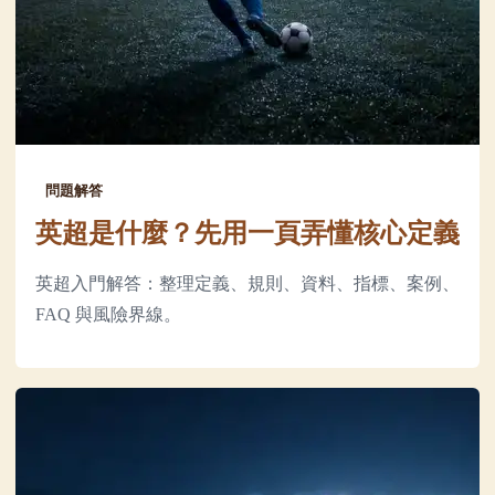
問題解答
英超是什麼？先用一頁弄懂核心定義
英超入門解答：整理定義、規則、資料、指標、案例、
FAQ 與風險界線。