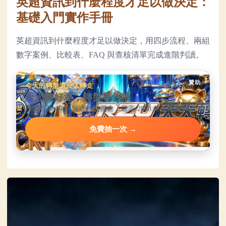
英超資訊到什麼程度才足以做決定：
基礎入門實作手冊
英超資訊到什麼程度才足以做決定，用四步流程、兩組
數字案例、比較表、FAQ 與查核清單完成進階判讀。
贊助
今天的轉盤還沒人轉走
天天轉好運，轉盤等你抽
單筆存款 3000 就送轉盤機會，最高 2888 每天都能中。
免費抽一次 →