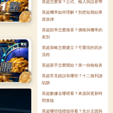
英超怎麼算？公式、輸入與誤差帶
英超機率如何理解？別把短期結果
當規律
英超賠率怎麼換算？價格與機率的
差別
贊助
英超策略怎麼建立？可重現的四步
流程
英超新手怎麼開始？第一份檢核表
英超常見錯誤有哪些？十二個判讀
陷阱
英超數據去哪裡看？來源與更新時
間查核
英超哪些指標值得看？先分主因與