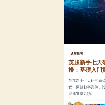
進階指南
英超新手七天
排：基礎入門
英超新手七天研究練
程、兩組數字案例、比
完成進階判讀。