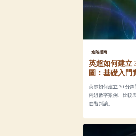
進階指南
英超如何建立 
圖：基礎入門
英超如何建立 30 
兩組數字案例、比較表
進階判讀。