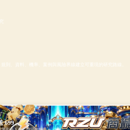
研究
、規則、資料、機率、案例與風險界線建立可重現的研究路線。
 699
只要彩金五倍，領完就能玩。