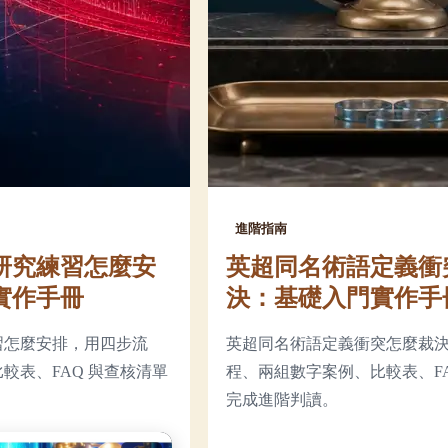
進階指南
研究練習怎麼安
英超同名術語定義衝
實作手冊
決：基礎入門實作手
習怎麼安排，用四步流
英超同名術語定義衝突怎麼裁
較表、FAQ 與查核清單
程、兩組數字案例、比較表、FA
完成進階判讀。