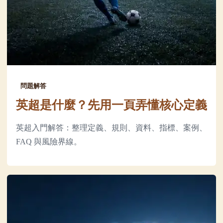
問題解答
英超是什麼？先用一頁弄懂核心定義
英超入門解答：整理定義、規則、資料、指標、案例、
FAQ 與風險界線。