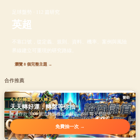
足球盤勢 · 112 篇研究
英超
不靠口號，從定義、規則、資料、機率、案例與風險
界線建立可重現的研究路線。
瀏覽 8 個完整主題 →
合作推薦
贊助
今天的轉盤還沒人轉走
天天轉好運，轉盤等你抽
單筆存款 3000 就送轉盤機會，最高 2888 每天都能中。
免費抽一次 →