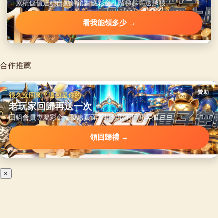
累積儲值達標自動解鎖對應彩金，階梯越高送越狠。
看我能領多少 →
合作推薦
贊助
很久沒回來？這包是你的
老玩家回歸再送一次
回鍋會員專屬彩金，優惠頁面一鍵領取不用問客服。
領回歸禮 →
×