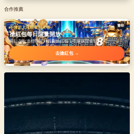
合作推薦
贊助
手慢的人只能看別人領
搶紅包每日限量開放
當日存款達標即可到首頁搶紅包，手速決定金額。
去搶紅包 →