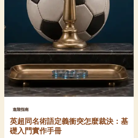
進階指南
英超同名術語定義衝突怎麼裁決：基
礎入門實作手冊