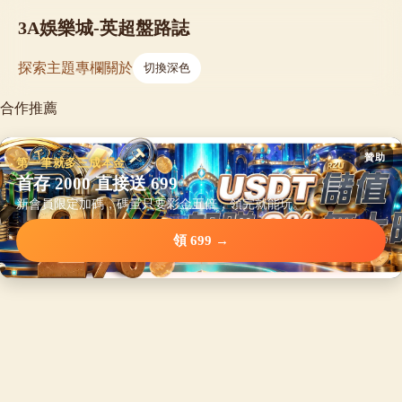
3A娛樂城-英超盤路誌
探索
主題
專欄
關於
切換深色
合作推薦
贊助
第一筆就多三成本金
首存 2000 直接送 699
新會員限定加碼，碼量只要彩金五倍，領完就能玩。
領 699 →