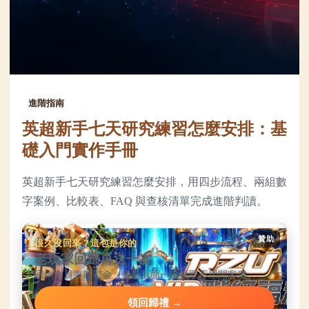
進階指南
英超新手七天研究練習怎麼安排：基
礎入門實作手冊
英超新手七天研究練習怎麼安排，用四步流程、兩組數
字案例、比較表、FAQ 與查核清單完成進階判讀。
贊助
很久沒回來？這包是你的
老玩家回歸再送一次
回鍋會員專屬彩金，優惠頁面一鍵領取不用問客服。
領回歸禮 →