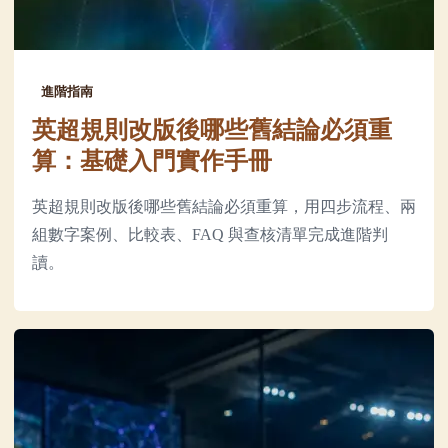
進階指南
英超規則改版後哪些舊結論必須重
算：基礎入門實作手冊
英超規則改版後哪些舊結論必須重算，用四步流程、兩
組數字案例、比較表、FAQ 與查核清單完成進階判
讀。