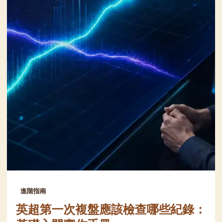
進階指南
英超第一次複盤應該檢查哪些紀錄：