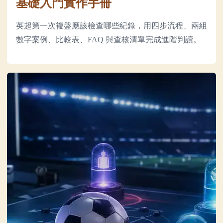
基礎入門實作手冊
英超第一次複盤應該檢查哪些紀錄，用四步流程、兩組
數字案例、比較表、FAQ 與查核清單完成進階判讀。