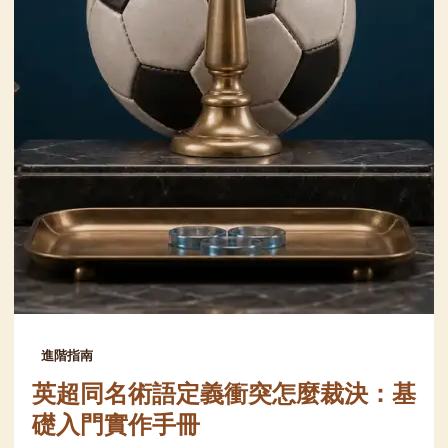
進階指南
英超同名術語定義衝突怎麼裁決：基
礎入門實作手冊