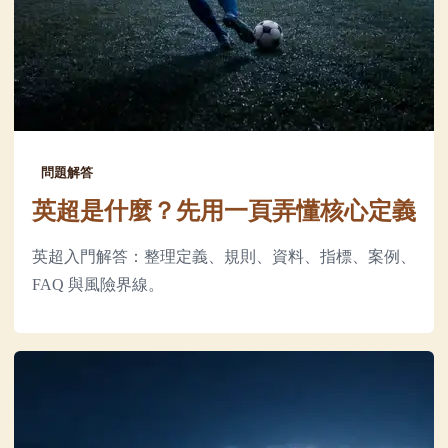
問題解答
英超是什麼？先用一頁弄懂核心定義
英超入門解答：整理定義、規則、資料、指標、案例、
FAQ 與風險界線。