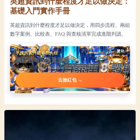
英超資訊到什麼程度才足以做決定：
基礎入門實作手冊
英超資訊到什麼程度才足以做決定，用四步流程、兩組
數字案例、比較表、FAQ 與查核清單完成進階判讀。
贊助
手慢的人只能看別人領
搶紅包每日限量開放
當日存款達標即可到首頁搶紅包，手速決定金額。
去搶紅包 →