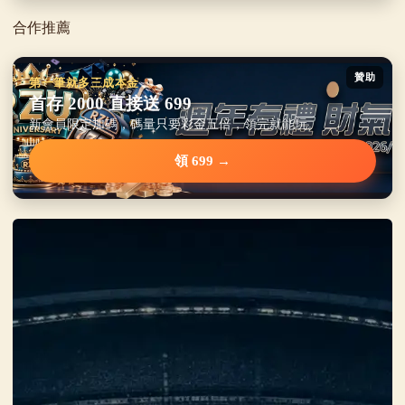
合作推薦
贊助
第一筆就多三成本金
首存 2000 直接送 699
新會員限定加碼，碼量只要彩金五倍，領完就能玩。
領 699 →