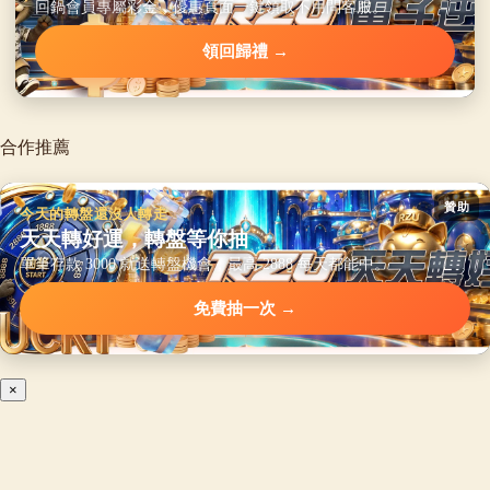
回鍋會員專屬彩金，優惠頁面一鍵領取不用問客服。
領回歸禮 →
合作推薦
贊助
今天的轉盤還沒人轉走
天天轉好運，轉盤等你抽
單筆存款 3000 就送轉盤機會，最高 2888 每天都能中。
免費抽一次 →
×