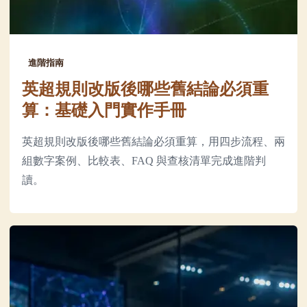
進階指南
英超規則改版後哪些舊結論必須重
算：基礎入門實作手冊
英超規則改版後哪些舊結論必須重算，用四步流程、兩
組數字案例、比較表、FAQ 與查核清單完成進階判
讀。