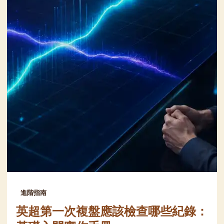
進階指南
英超第一次複盤應該檢查哪些紀錄：