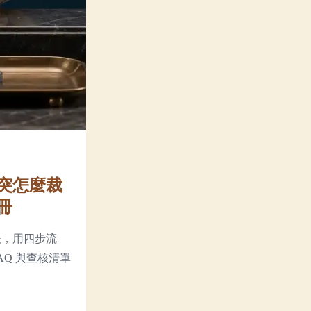
突怎麼裁
冊
決，用四步流
Q 與查核清單