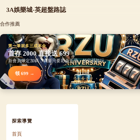
3A娛樂城-英超盤路誌
合作推薦
第一筆就多三成本金
首存 2000 直接送 699
新會員限定加碼，碼量只要彩金五倍，領完就能玩。
領 699 →
探索導覽
首頁