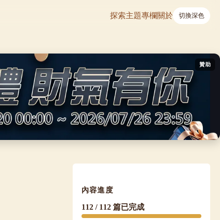
探索
主題
專欄
關於
切換深色
贊助
內容進度
112 / 112 篇已完成