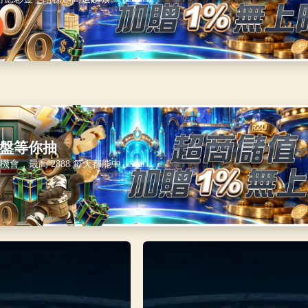
盤等你抽
盤機會，最高 2888 每天都能中。