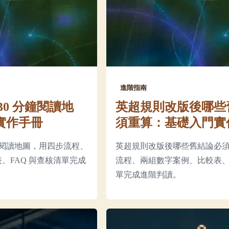
進階指南
30 分鐘閱讀地
英超規則改版後哪些
實作手冊
須重算：基礎入門實
分鐘閱讀地圖，用四步流程、
英超規則改版後哪些舊結論必
、FAQ 與查核清單完成
流程、兩組數字案例、比較表、F
單完成進階判讀。