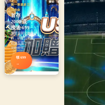
贊助
第一筆就多三
成本金
首存
2000 直
接送 699
新會員限定加
碼，碼量只要
彩金五倍，領
完就能玩。
領 699
→