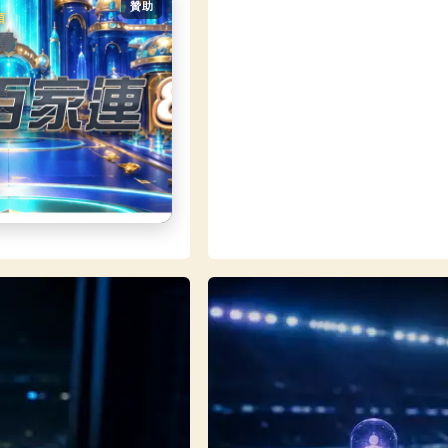
贊助
領
量
首
金