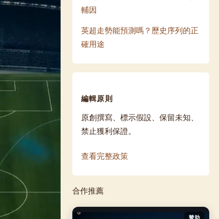
輔因
英超走勢能預測嗎？歷史序列的正
確用途
編輯原則
原創撰寫、標示假設、保留未知、
禁止獲利保證。
查看完整政策
合作推薦
贊助