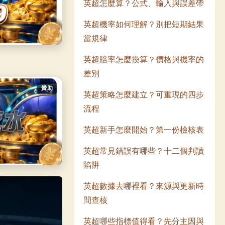
英超怎麼算？公式、輸入與誤差帶
英超機率如何理解？別把短期結果
當規律
英超賠率怎麼換算？價格與機率的
差別
贊助
英超策略怎麼建立？可重現的四步
流程
英超新手怎麼開始？第一份檢核表
英超常見錯誤有哪些？十二個判讀
陷阱
英超數據去哪裡看？來源與更新時
間查核
英超哪些指標值得看？先分主因與