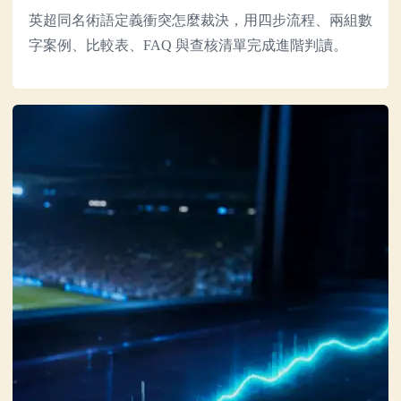
英超同名術語定義衝突怎麼裁決，用四步流程、兩組數
字案例、比較表、FAQ 與查核清單完成進階判讀。