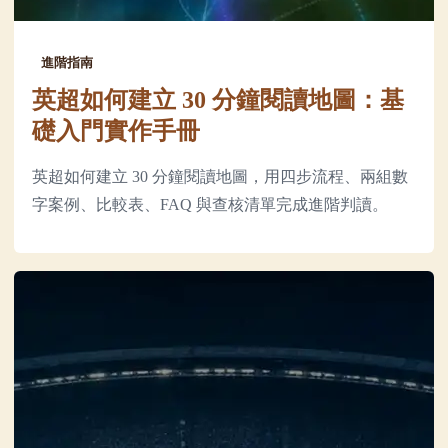
進階指南
英超如何建立 30 分鐘閱讀地圖：基
礎入門實作手冊
英超如何建立 30 分鐘閱讀地圖，用四步流程、兩組數
字案例、比較表、FAQ 與查核清單完成進階判讀。