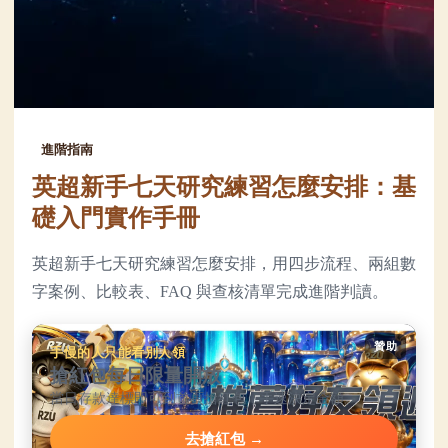
進階指南
英超新手七天研究練習怎麼安排：基
礎入門實作手冊
英超新手七天研究練習怎麼安排，用四步流程、兩組數
字案例、比較表、FAQ 與查核清單完成進階判讀。
贊助
手慢的人只能看別人領
搶紅包每日限量開放
當日存款達標即可到首頁搶紅包，手速決定金額。
去搶紅包 →