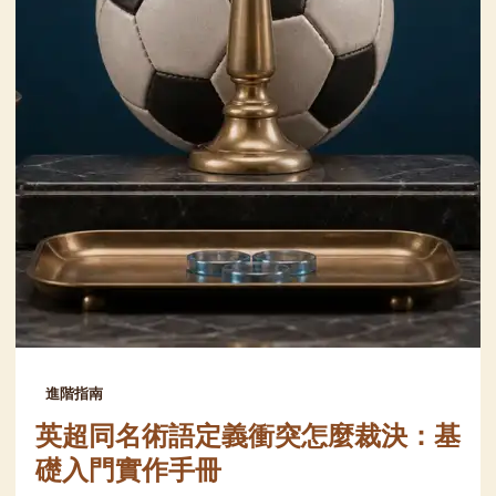
進階指南
英超同名術語定義衝突怎麼裁決：基
礎入門實作手冊