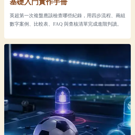
基礎入門實作手冊
英超第一次複盤應該檢查哪些紀錄，用四步流程、兩組
數字案例、比較表、FAQ 與查核清單完成進階判讀。