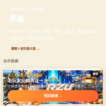
足球盤勢 · 112 篇研究
英超
不靠口號，從定義、規則、資料、機率、案例與風險
界線建立可重現的研究路線。
瀏覽 8 個完整主題 →
合作推薦
贊助
很久沒回來？這包是你的
老玩家回歸再送一次
回鍋會員專屬彩金，優惠頁面一鍵領取不用問客服。
領回歸禮 →