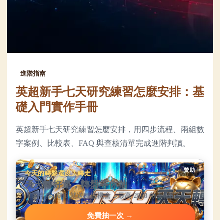
進階指南
英超新手七天研究練習怎麼安排：基
礎入門實作手冊
英超新手七天研究練習怎麼安排，用四步流程、兩組數
字案例、比較表、FAQ 與查核清單完成進階判讀。
贊助
今天的轉盤還沒人轉走
天天轉好運，轉盤等你抽
單筆存款 3000 就送轉盤機會，最高 2888 每天都能中。
免費抽一次 →