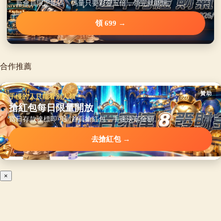
新會員限定加碼，碼量只要彩金五倍，領完就能玩。
領 699 →
合作推薦
贊助
手慢的人只能看別人領
搶紅包每日限量開放
當日存款達標即可到首頁搶紅包，手速決定金額。
去搶紅包 →
×