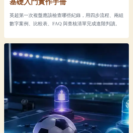
基礎入門實作手冊
英超第一次複盤應該檢查哪些紀錄，用四步流程、兩組
數字案例、比較表、FAQ 與查核清單完成進階判讀。