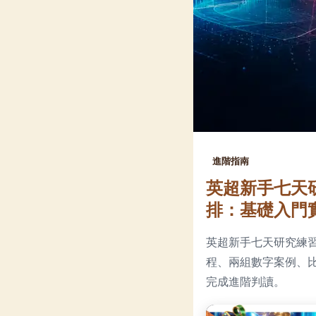
進階指南
英超新手七天
排：基礎入門
英超新手七天研究練
程、兩組數字案例、比
完成進階判讀。