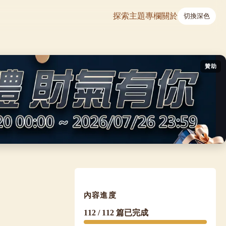
探索
主題
專欄
關於
切換深色
贊助
內容進度
112 / 112 篇已完成