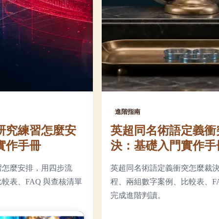
進階指南
研究練習怎麼安
英超同名術語定義衝
實作手冊
決：基礎入門實作手
習怎麼安排，用四步流
英超同名術語定義衝突怎麼裁
較表、FAQ 與查核清單
程、兩組數字案例、比較表、FA
完成進階判讀。