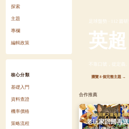
探索
主題
足球盤勢 · 112 篇
專欄
英超
編輯政策
不靠口號，從定義
核心分類
瀏覽 8 個完整主題 →
基礎入門
合作推薦
資料查證
機率價格
很久沒回來？這包是你
老玩家回歸再送
策略流程
回鍋會員專屬彩金，優