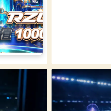
贊助
接
量
就