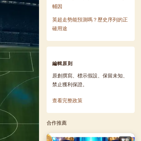
輔因
英超走勢能預測嗎？歷史序列的正
確用途
編輯原則
原創撰寫、標示假設、保留未知、
禁止獲利保證。
查看完整政策
合作推薦
贊助