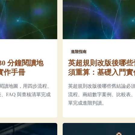
進階指南
30 分鐘閱讀地
英超規則改版後哪些
實作手冊
須重算：基礎入門實
分鐘閱讀地圖，用四步流程、
英超規則改版後哪些舊結論必
、FAQ 與查核清單完成
流程、兩組數字案例、比較表、F
單完成進階判讀。