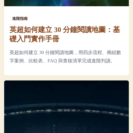
進階指南
英超如何建立 30 分鐘閱讀地圖：基
礎入門實作手冊
英超如何建立 30 分鐘閱讀地圖，用四步流程、兩組數
字案例、比較表、FAQ 與查核清單完成進階判讀。