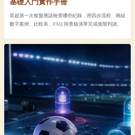
基礎入門實作手冊
英超第一次複盤應該檢查哪些紀錄，用四步流程、兩組
數字案例、比較表、FAQ 與查核清單完成進階判讀。