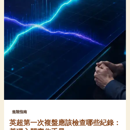
進階指南
英超第一次複盤應該檢查哪些紀錄：