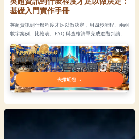
英超資訊到什麼程度才足以做決定：
基礎入門實作手冊
英超資訊到什麼程度才足以做決定，用四步流程、兩組
數字案例、比較表、FAQ 與查核清單完成進階判讀。
贊助
手慢的人只能看別人領
搶紅包每日限量開放
當日存款達標即可到首頁搶紅包，手速決定金額。
去搶紅包 →