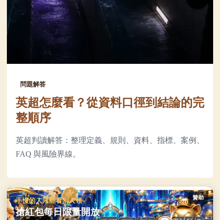
問題解答
英超怎麼看？從資料口徑到結論的完
整順序
英超判讀解答：整理定義、規則、資料、指標、案例、
FAQ 與風險界線。
贊助
手慢的人只能看別人領
搶紅包每日限量開放