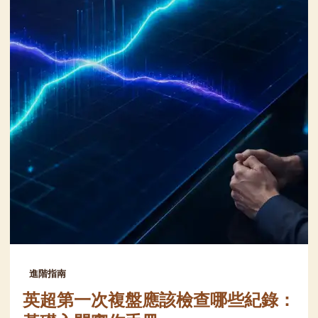
進階指南
英超第一次複盤應該檢查哪些紀錄：