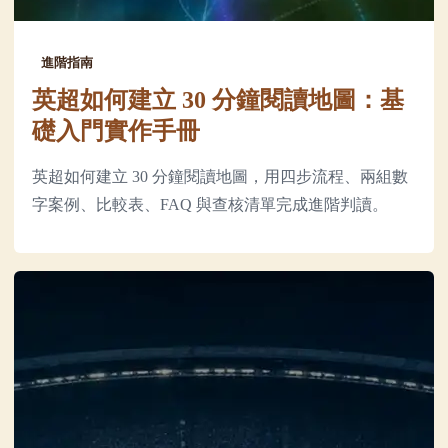
進階指南
英超如何建立 30 分鐘閱讀地圖：基
礎入門實作手冊
英超如何建立 30 分鐘閱讀地圖，用四步流程、兩組數
字案例、比較表、FAQ 與查核清單完成進階判讀。