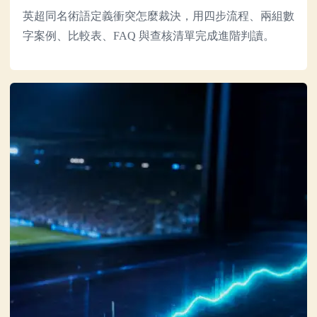
英超同名術語定義衝突怎麼裁決，用四步流程、兩組數
字案例、比較表、FAQ 與查核清單完成進階判讀。