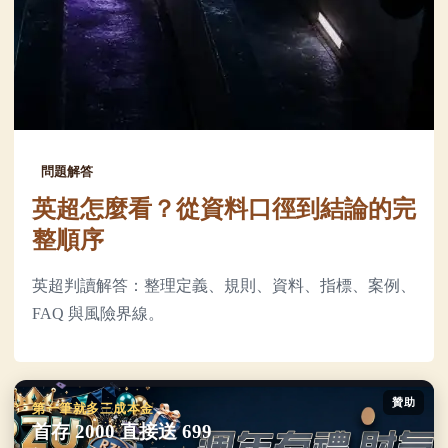
問題解答
英超怎麼看？從資料口徑到結論的完
整順序
英超判讀解答：整理定義、規則、資料、指標、案例、
FAQ 與風險界線。
贊助
第一筆就多三成本金
首存 2000 直接送 699