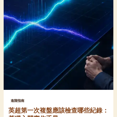
進階指南
英超第一次複盤應該檢查哪些紀錄：