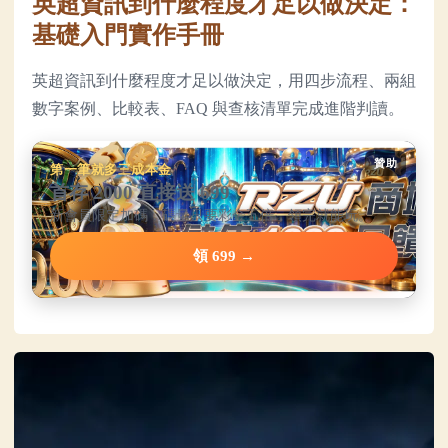
英超資訊到什麼程度才足以做決定：
基礎入門實作手冊
英超資訊到什麼程度才足以做決定，用四步流程、兩組
數字案例、比較表、FAQ 與查核清單完成進階判讀。
贊助
第一筆就多三成本金
首存 2000 直接送 699
新會員限定加碼，碼量只要彩金五倍，領完就能玩。
領 699 →