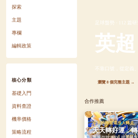
探索
主題
足球盤勢 · 112 篇
專欄
英超
編輯政策
不靠口號，從定義
核心分類
瀏覽 8 個完整主題 →
基礎入門
合作推薦
資料查證
機率價格
今天的轉盤還沒人轉走
天天轉好運，轉
策略流程
單筆存款 3000 就送轉