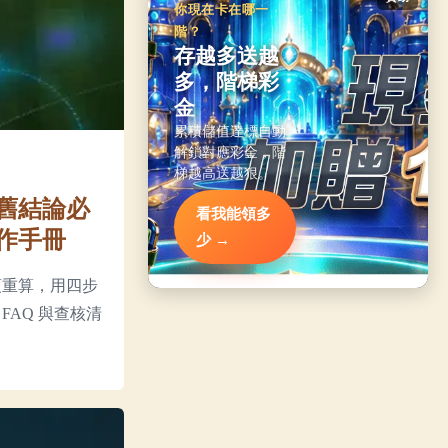
你現在卡在哪一
階？
存越多送越
多，階梯彩
金
累積儲值達標自動
解鎖對應彩金，階
梯越高送越狠。
舊結論必
看我能領多
作手冊
少 →
須重算，用四步
AQ 與查核清