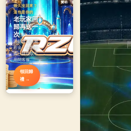
贊助
很久沒回來？
這包是你的
老玩家回
歸再送一
次
回鍋會員專屬
彩金，優惠頁
面一鍵領取不
用問客服。
領回歸
禮 →