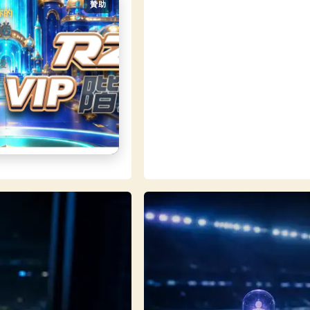
贊助
你的
送
優
問