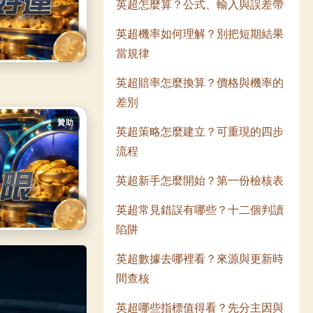
英超怎麼算？公式、輸入與誤差帶
英超機率如何理解？別把短期結果
當規律
英超賠率怎麼換算？價格與機率的
差別
贊助
英超策略怎麼建立？可重現的四步
流程
英超新手怎麼開始？第一份檢核表
英超常見錯誤有哪些？十二個判讀
陷阱
英超數據去哪裡看？來源與更新時
間查核
英超哪些指標值得看？先分主因與