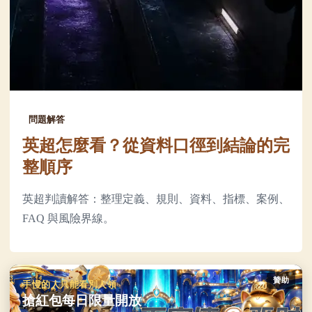
問題解答
英超怎麼看？從資料口徑到結論的完
整順序
英超判讀解答：整理定義、規則、資料、指標、案例、
FAQ 與風險界線。
贊助
手慢的人只能看別人領
搶紅包每日限量開放