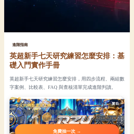
進階指南
英超新手七天研究練習怎麼安排：基
礎入門實作手冊
英超新手七天研究練習怎麼安排，用四步流程、兩組數
字案例、比較表、FAQ 與查核清單完成進階判讀。
贊助
今天的轉盤還沒人轉走
天天轉好運，轉盤等你抽
單筆存款 3000 就送轉盤機會，最高 2888 每天都能中。
免費抽一次 →