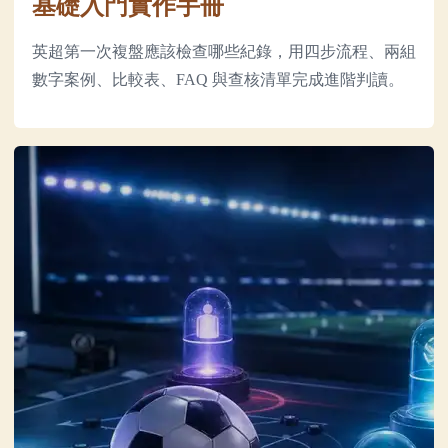
基礎入門實作手冊
英超第一次複盤應該檢查哪些紀錄，用四步流程、兩組
數字案例、比較表、FAQ 與查核清單完成進階判讀。