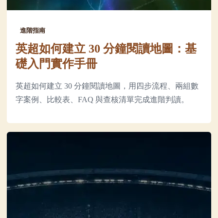
進階指南
英超如何建立 30 分鐘閱讀地圖：基
礎入門實作手冊
英超如何建立 30 分鐘閱讀地圖，用四步流程、兩組數
字案例、比較表、FAQ 與查核清單完成進階判讀。