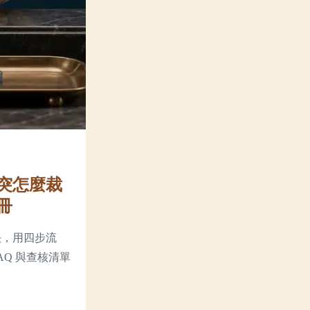
突怎麼裁
冊
決，用四步流
Q 與查核清單