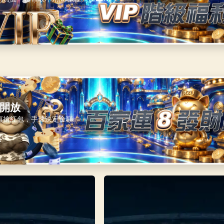
開放
頁搶紅包，手速決定金額。