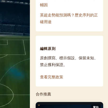
輔因
英超走勢能預測嗎？歷史序列的正
確用途
編輯原則
原創撰寫、標示假設、保留未知、
禁止獲利保證。
查看完整政策
合作推薦
贊助