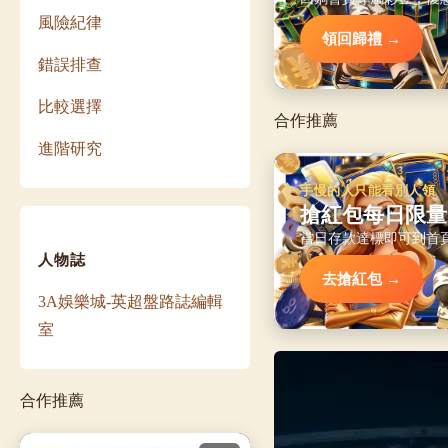
風險紀律
領回歸禮 →
錯誤排查
比較選擇
合作推薦
進階研究
手慢的人只能看別人領
搶紅包每日限量
當日存款達標即可到首
人物誌
去搶紅包 →
3A娛樂城-英超盤路誌編輯
室
合作推薦