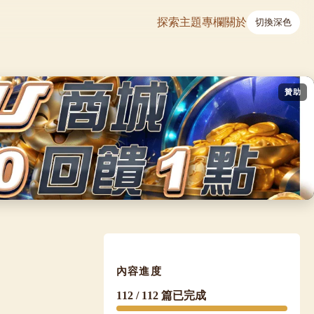
探索
主題
專欄
關於
切換深色
贊助
內容進度
112 / 112 篇已完成