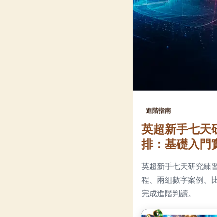
進階指南
英超新手七天
排：基礎入門
英超新手七天研究練
程、兩組數字案例、比
完成進階判讀。