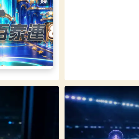
贊助
領
量
首
金