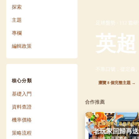
探索
主題
足球盤勢 · 112 篇
專欄
英超
編輯政策
不靠口號，從定義
核心分類
瀏覽 8 個完整主題 →
基礎入門
合作推薦
資料查證
機率價格
很久沒回來？這包是你
老玩家回歸再送
策略流程
回鍋會員專屬彩金，優