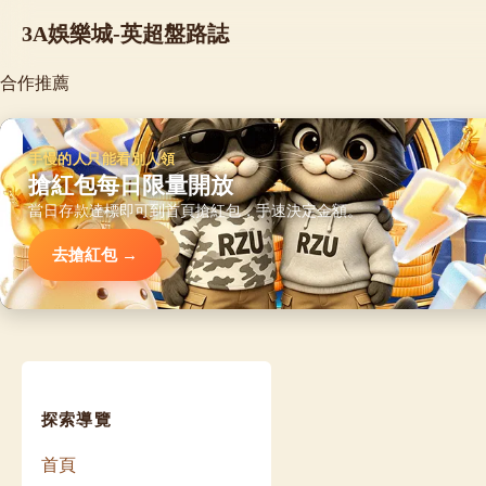
3A娛樂城-英超盤路誌
合作推薦
手慢的人只能看別人領
搶紅包每日限量開放
當日存款達標即可到首頁搶紅包，手速決定金額。
去搶紅包 →
探索導覽
首頁