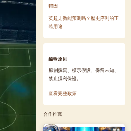
輔因
英超走勢能預測嗎？歷史序列的正
確用途
編輯原則
原創撰寫、標示假設、保留未知、
禁止獲利保證。
查看完整政策
合作推薦
贊助