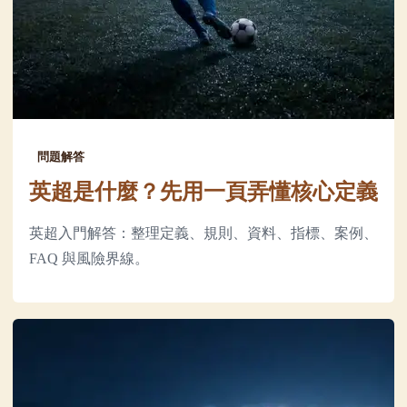
問題解答
英超是什麼？先用一頁弄懂核心定義
英超入門解答：整理定義、規則、資料、指標、案例、
FAQ 與風險界線。