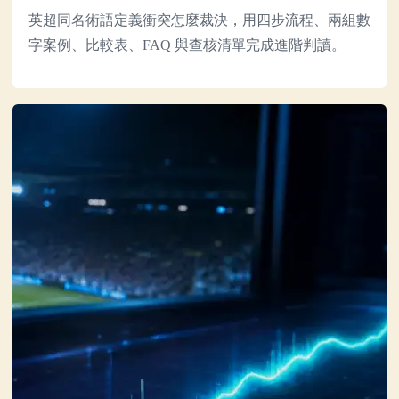
英超同名術語定義衝突怎麼裁決，用四步流程、兩組數
字案例、比較表、FAQ 與查核清單完成進階判讀。