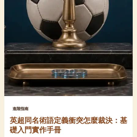
進階指南
英超同名術語定義衝突怎麼裁決：基
礎入門實作手冊