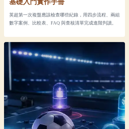
基礎入門實作手冊
英超第一次複盤應該檢查哪些紀錄，用四步流程、兩組
數字案例、比較表、FAQ 與查核清單完成進階判讀。