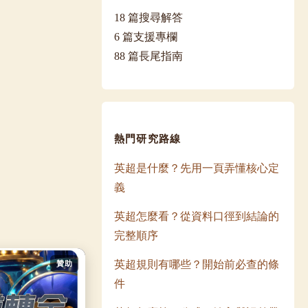
18 篇搜尋解答
6 篇支援專欄
88 篇長尾指南
熱門研究路線
英超是什麼？先用一頁弄懂核心定
義
英超怎麼看？從資料口徑到結論的
完整順序
英超規則有哪些？開始前必查的條
贊助
件