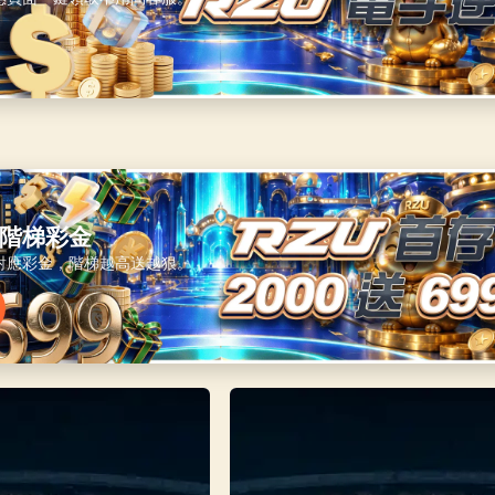
階梯彩金
對應彩金，階梯越高送越狠。