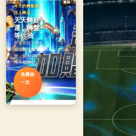
贊助
今天的轉盤還
沒人轉走
天天轉好
運，轉盤
等你抽
單筆存款 3000
就送轉盤機
會，最高 2888
每天都能中。
免費抽
一次
→