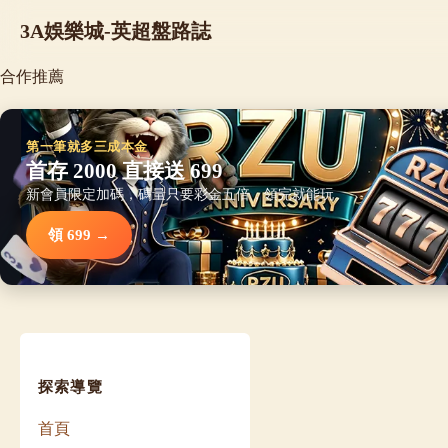
3A娛樂城-英超盤路誌
合作推薦
第一筆就多三成本金
首存 2000 直接送 699
新會員限定加碼，碼量只要彩金五倍，領完就能玩。
領 699 →
探索導覽
首頁