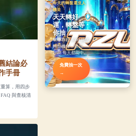
今天的轉盤還沒人
轉走
天天轉好
運，轉盤等
你抽
單筆存款 3000 就送
轉盤機會，最高
2888 每天都能中。
舊結論必
免費抽一次
作手冊
→
須重算，用四步
AQ 與查核清