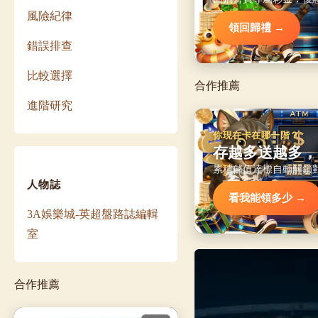
風險紀律
領回歸禮 →
錯誤排查
比較選擇
合作推薦
進階研究
你現在卡在哪一階？
存越多送越多，
累積儲值達標自動解鎖
人物誌
看我能領多少 →
3A娛樂城-英超盤路誌編輯
室
合作推薦