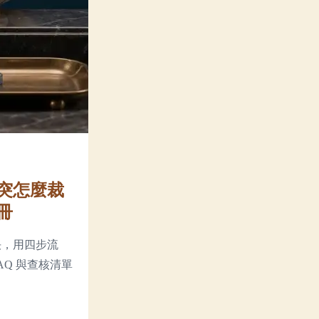
突怎麼裁
冊
決，用四步流
Q 與查核清單