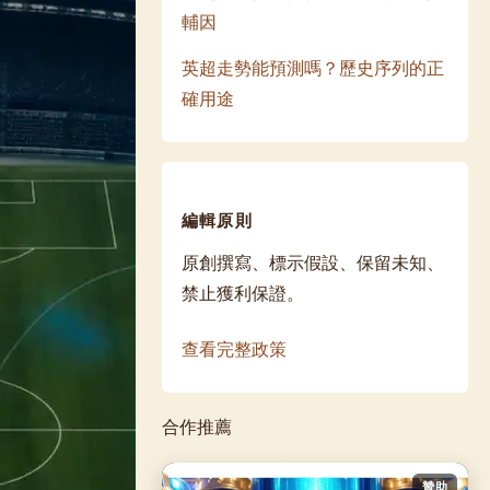
輔因
英超走勢能預測嗎？歷史序列的正
確用途
編輯原則
原創撰寫、標示假設、保留未知、
禁止獲利保證。
查看完整政策
合作推薦
贊助