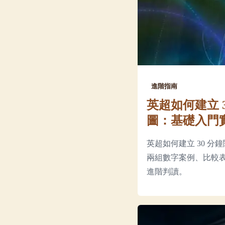
進階指南
英超如何建立 
圖：基礎入門
英超如何建立 30 
兩組數字案例、比較表
進階判讀。