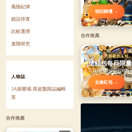
風險紀律
領回歸禮 →
錯誤排查
比較選擇
合作推薦
進階研究
手慢的人只能看別人領
搶紅包每日限量
當日存款達標即可到首
人物誌
去搶紅包 →
3A娛樂城-英超盤路誌編輯
室
合作推薦