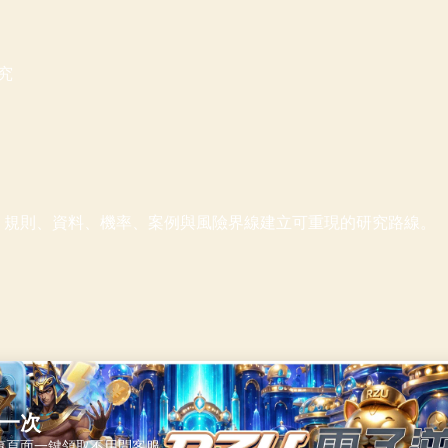
研究
、規則、資料、機率、案例與風險界線建立可重現的研究路線。
的
一次
惠頁面一鍵領取不用問客服。