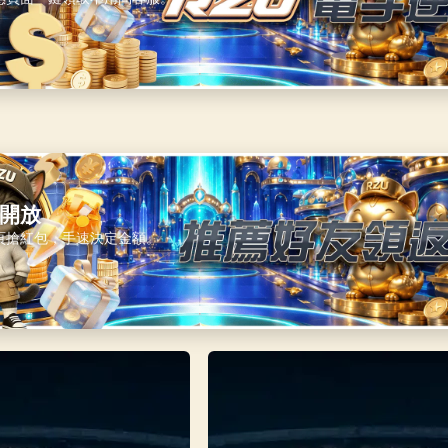
開放
頁搶紅包，手速決定金額。