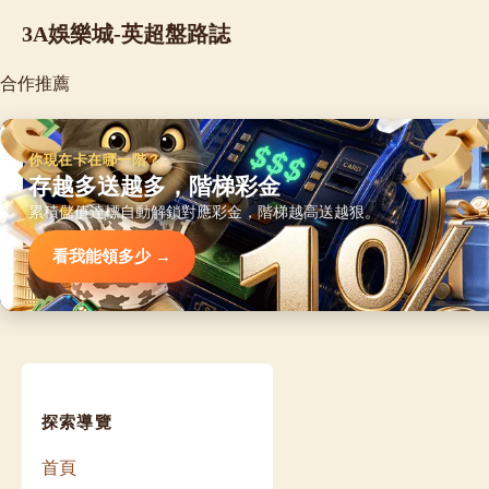
3A娛樂城-英超盤路誌
合作推薦
你現在卡在哪一階？
存越多送越多，階梯彩金
累積儲值達標自動解鎖對應彩金，階梯越高送越狠。
看我能領多少 →
探索導覽
首頁