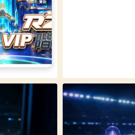
贊助
你的
送
優
問