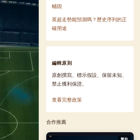
輔因
英超走勢能預測嗎？歷史序列的正
確用途
編輯原則
原創撰寫、標示假設、保留未知、
禁止獲利保證。
查看完整政策
合作推薦
贊助