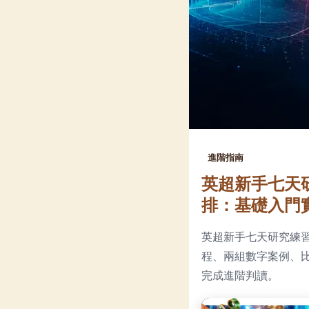
進階指南
英超新手七天
排：基礎入門
英超新手七天研究練
程、兩組數字案例、比
完成進階判讀。