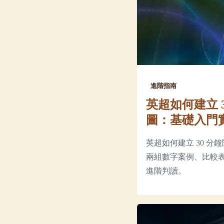
進階指南
英超如何建立 
圖：基礎入門
英超如何建立 30 
兩組數字案例、比較表
進階判讀。