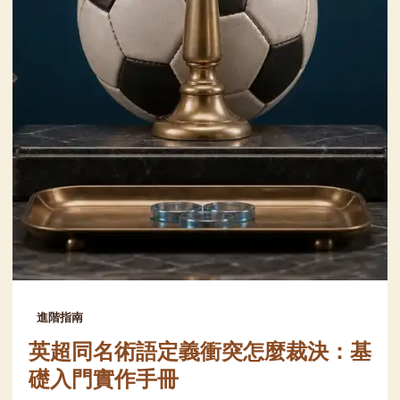
進階指南
英超同名術語定義衝突怎麼裁決：基
礎入門實作手冊