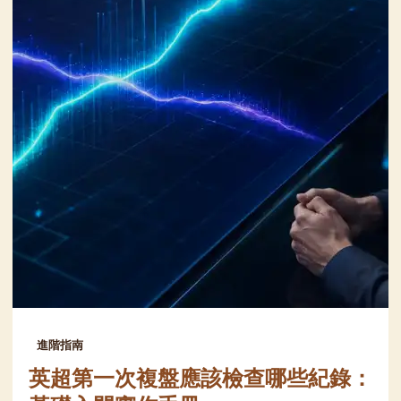
進階指南
英超第一次複盤應該檢查哪些紀錄：