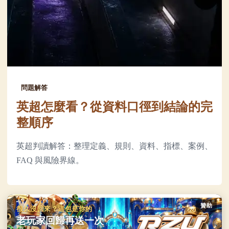
問題解答
英超怎麼看？從資料口徑到結論的完
整順序
英超判讀解答：整理定義、規則、資料、指標、案例、
FAQ 與風險界線。
贊助
很久沒回來？這包是你的
老玩家回歸再送一次