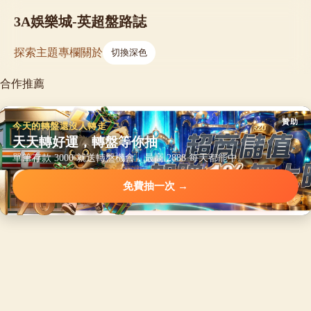
3A娛樂城-英超盤路誌
探索
主題
專欄
關於
切換深色
合作推薦
贊助
今天的轉盤還沒人轉走
天天轉好運，轉盤等你抽
單筆存款 3000 就送轉盤機會，最高 2888 每天都能中。
免費抽一次 →