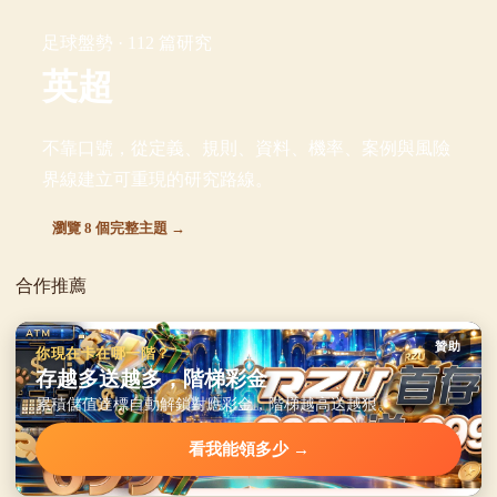
足球盤勢 · 112 篇研究
英超
不靠口號，從定義、規則、資料、機率、案例與風險
界線建立可重現的研究路線。
瀏覽 8 個完整主題 →
合作推薦
贊助
你現在卡在哪一階？
存越多送越多，階梯彩金
累積儲值達標自動解鎖對應彩金，階梯越高送越狠。
看我能領多少 →