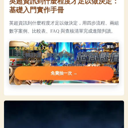
英超資訊到什麼程度才足以做決定：
基礎入門實作手冊
英超資訊到什麼程度才足以做決定，用四步流程、兩組
數字案例、比較表、FAQ 與查核清單完成進階判讀。
贊助
今天的轉盤還沒人轉走
天天轉好運，轉盤等你抽
單筆存款 3000 就送轉盤機會，最高 2888 每天都能中。
免費抽一次 →