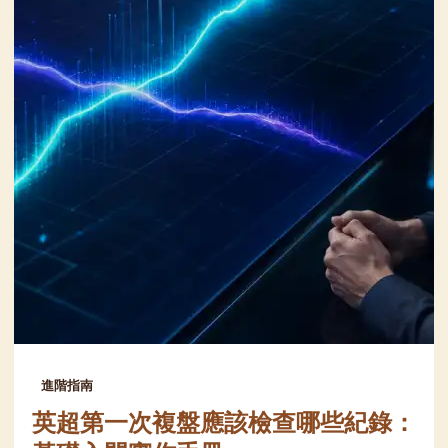
進階指南
英超第一次複盤應該檢查哪些紀錄：