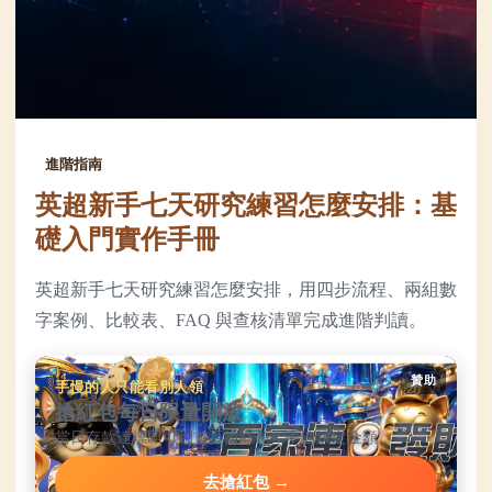
進階指南
英超新手七天研究練習怎麼安排：基
礎入門實作手冊
英超新手七天研究練習怎麼安排，用四步流程、兩組數
字案例、比較表、FAQ 與查核清單完成進階判讀。
贊助
手慢的人只能看別人領
搶紅包每日限量開放
當日存款達標即可到首頁搶紅包，手速決定金額。
去搶紅包 →