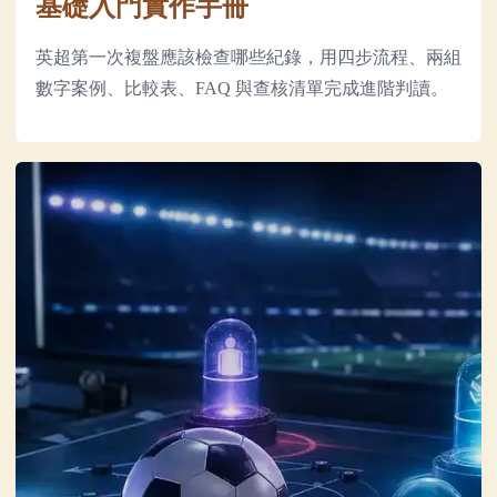
基礎入門實作手冊
英超第一次複盤應該檢查哪些紀錄，用四步流程、兩組
數字案例、比較表、FAQ 與查核清單完成進階判讀。