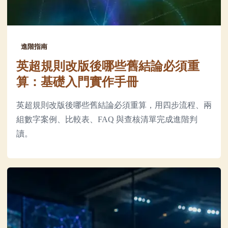
進階指南
英超規則改版後哪些舊結論必須重
算：基礎入門實作手冊
英超規則改版後哪些舊結論必須重算，用四步流程、兩
組數字案例、比較表、FAQ 與查核清單完成進階判
讀。