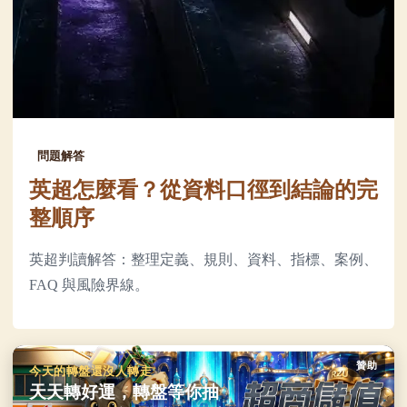
問題解答
英超怎麼看？從資料口徑到結論的完
整順序
英超判讀解答：整理定義、規則、資料、指標、案例、
FAQ 與風險界線。
贊助
今天的轉盤還沒人轉走
天天轉好運，轉盤等你抽