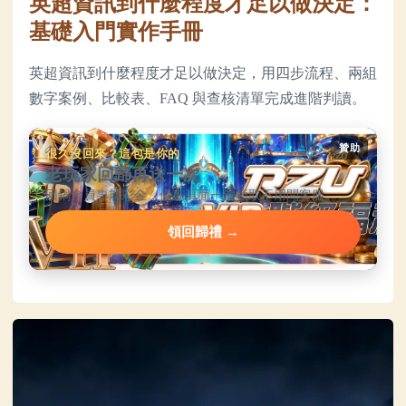
英超資訊到什麼程度才足以做決定：
基礎入門實作手冊
英超資訊到什麼程度才足以做決定，用四步流程、兩組
數字案例、比較表、FAQ 與查核清單完成進階判讀。
贊助
很久沒回來？這包是你的
老玩家回歸再送一次
回鍋會員專屬彩金，優惠頁面一鍵領取不用問客服。
領回歸禮 →