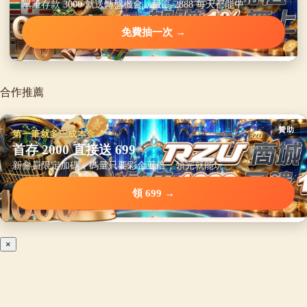
單筆存款 3000 就送轉盤機會，最高 2888 每天都能中。
免費抽一次 →
合作推薦
贊助
第一筆就多三成本金
首存 2000 直接送 699
新會員限定加碼，碼量只要彩金五倍，領完就能玩。
領 699 →
×