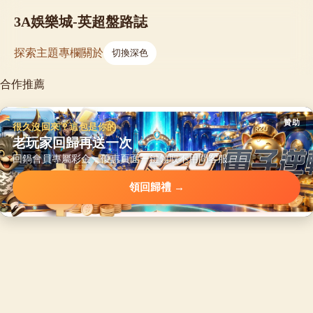
3A娛樂城-英超盤路誌
探索
主題
專欄
關於
切換深色
合作推薦
贊助
很久沒回來？這包是你的
老玩家回歸再送一次
回鍋會員專屬彩金，優惠頁面一鍵領取不用問客服。
領回歸禮 →