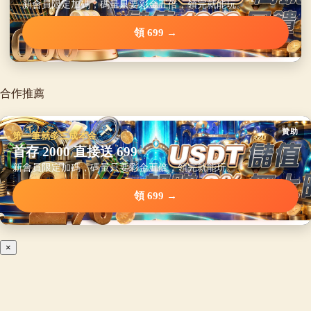
新會員限定加碼，碼量只要彩金五倍，領完就能玩。
領 699 →
合作推薦
贊助
第一筆就多三成本金
首存 2000 直接送 699
新會員限定加碼，碼量只要彩金五倍，領完就能玩。
領 699 →
×