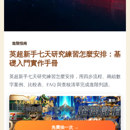
進階指南
英超新手七天研究練習怎麼安排：基
礎入門實作手冊
英超新手七天研究練習怎麼安排，用四步流程、兩組數
字案例、比較表、FAQ 與查核清單完成進階判讀。
贊助
今天的轉盤還沒人轉走
天天轉好運，轉盤等你抽
單筆存款 3000 就送轉盤機會，最高 2888 每天都能中。
免費抽一次 →