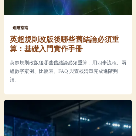
進階指南
英超規則改版後哪些舊結論必須重
算：基礎入門實作手冊
英超規則改版後哪些舊結論必須重算，用四步流程、兩
組數字案例、比較表、FAQ 與查核清單完成進階判
讀。