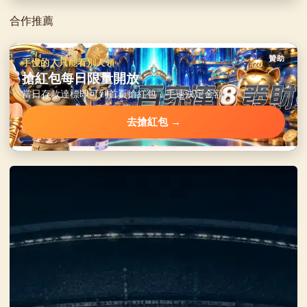
合作推薦
贊助
手慢的人只能看別人領
搶紅包每日限量開放
當日存款達標即可到首頁搶紅包，手速決定金額。
去搶紅包 →