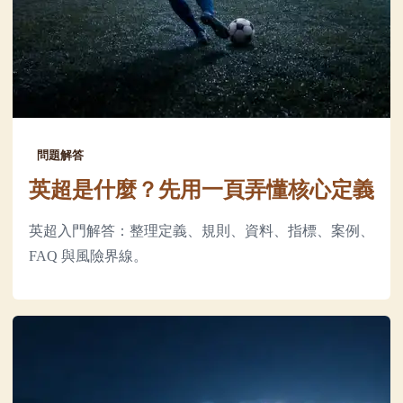
問題解答
英超是什麼？先用一頁弄懂核心定義
英超入門解答：整理定義、規則、資料、指標、案例、
FAQ 與風險界線。