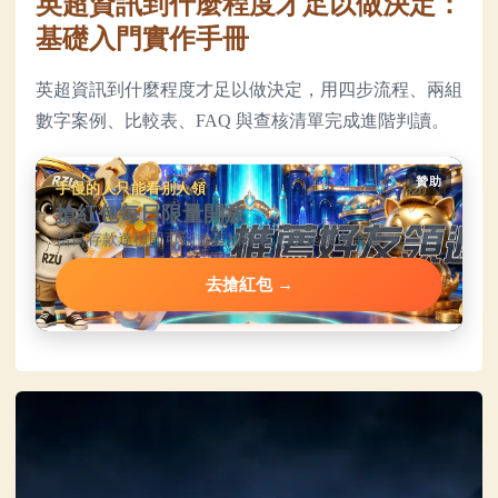
英超資訊到什麼程度才足以做決定：
基礎入門實作手冊
英超資訊到什麼程度才足以做決定，用四步流程、兩組
數字案例、比較表、FAQ 與查核清單完成進階判讀。
贊助
手慢的人只能看別人領
搶紅包每日限量開放
當日存款達標即可到首頁搶紅包，手速決定金額。
去搶紅包 →