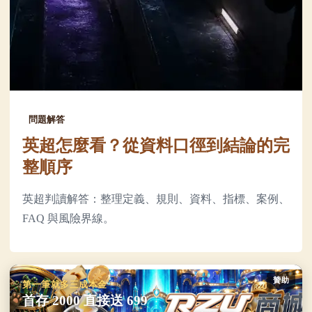
問題解答
英超怎麼看？從資料口徑到結論的完
整順序
英超判讀解答：整理定義、規則、資料、指標、案例、
FAQ 與風險界線。
贊助
第一筆就多三成本金
首存 2000 直接送 699