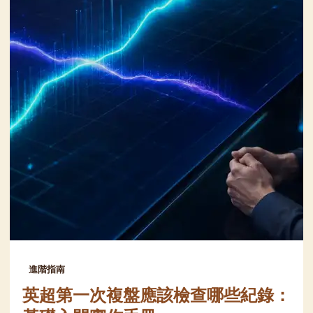
進階指南
英超第一次複盤應該檢查哪些紀錄：