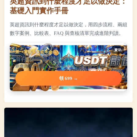
英超資訊到什麼程度才足以做決定：
基礎入門實作手冊
英超資訊到什麼程度才足以做決定，用四步流程、兩組
數字案例、比較表、FAQ 與查核清單完成進階判讀。
贊助
第一筆就多三成本金
首存 2000 直接送 699
新會員限定加碼，碼量只要彩金五倍，領完就能玩。
領 699 →