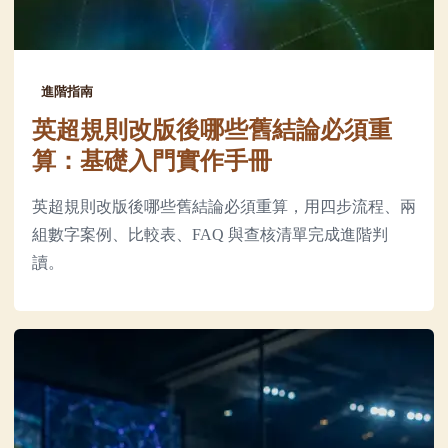
進階指南
英超規則改版後哪些舊結論必須重
算：基礎入門實作手冊
英超規則改版後哪些舊結論必須重算，用四步流程、兩
組數字案例、比較表、FAQ 與查核清單完成進階判
讀。