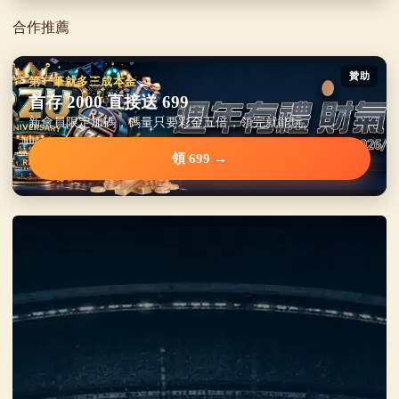
合作推薦
贊助
第一筆就多三成本金
首存 2000 直接送 699
新會員限定加碼，碼量只要彩金五倍，領完就能玩。
領 699 →