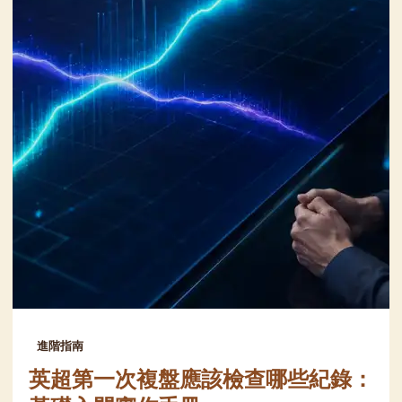
進階指南
英超第一次複盤應該檢查哪些紀錄：